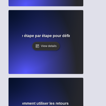
riture ? Guide étape par étape pour définir et atteindre des
View details
oaction ? Comment utiliser les retours pour une amélioratio