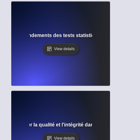
e nulle : Fondements des tests statistiques et de l'inférenc
View details
airs : Assurer la qualité et l'intégrité dans la recherche ac
View details