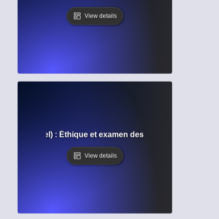
View details
 institutionnel) : Éthique et examen des sujets humains dan
View details