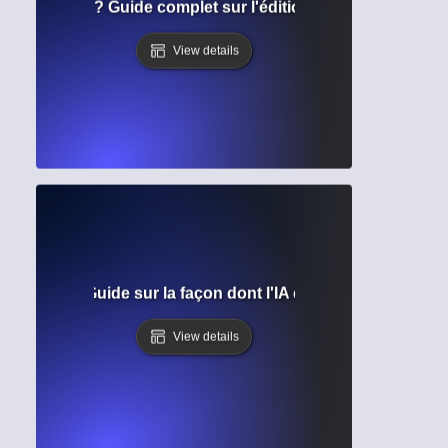
e grammaire ? Guide complet sur l'édition automatisée et la
View details
 langage ? Guide sur la façon dont l'IA comprend et génèr
View details