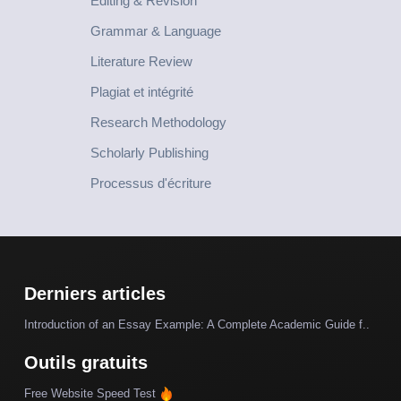
Editing & Revision
Grammar & Language
Literature Review
Plagiat et intégrité
Research Methodology
Scholarly Publishing
Processus d'écriture
Derniers articles
Introduction of an Essay Example: A Complete Academic Guide f..
Outils gratuits
Free Website Speed Test