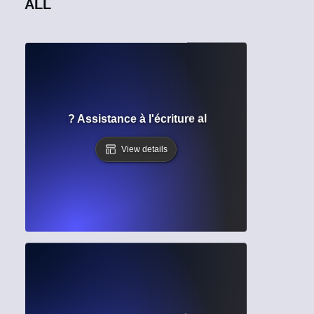
ALL
telligentes ? Assistance à l'écriture alimentée par l'IA pour 
View details