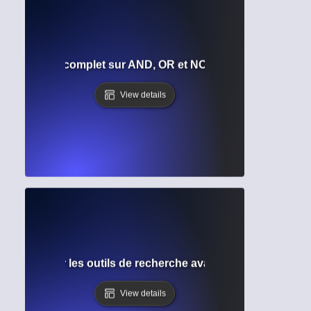
éens ? Guide complet sur AND, OR et NOT pour la recherch
View details
rche ? Maîtriser les outils de recherche avancée dans les 
View details