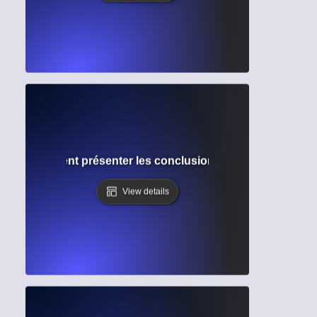
tats : Comment présenter les conclusions dans les article
View details