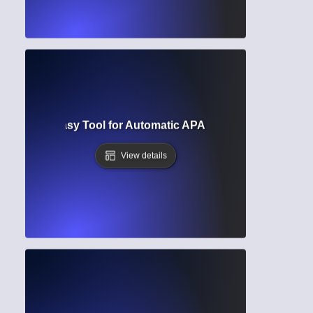
Generator? Easy Tool for Automatic APA, MLA, and Chicago
View details