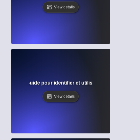
View details
émiques ? Guide pour identifier et utiliser les matériaux d
View details