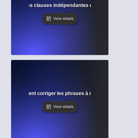
Comprendre les clauses indépendantes et dépendantes pour
View details
cée ? Comment corriger les phrases à rallonge et améliorer
View details