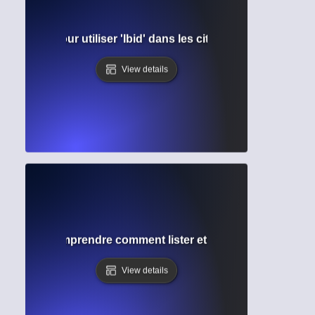
ide simple pour utiliser 'Ibid' dans les citations académiqu
View details
graphie ? Comprendre comment lister et organiser vos sou
View details