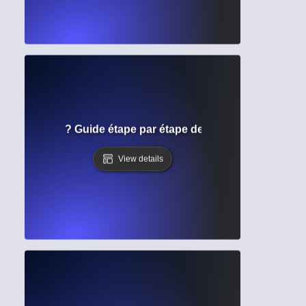
e soumission ? Guide étape par étape des exigences pour l
View details