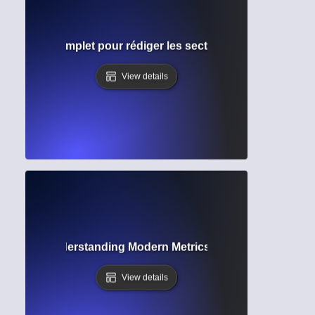
 ? Guide complet pour rédiger les sections de Remerciemen
View details
metrics? Understanding Modern Metrics Beyond Citation C
View details