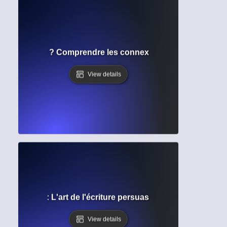
 de citations ? Comprendre les connexions entre les trav
View details
rhétorique : L'art de l'écriture persuasive et de la commun
View details