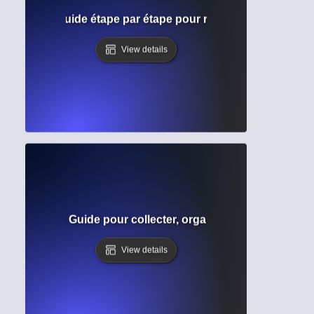
 galerie ? Guide étape par étape pour réviser votre manuscr
View details
recherche ? Guide pour collecter, organiser et synthétiser
View details