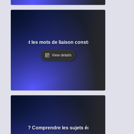
n ? Comment les mots de liaison construisent des phrases 
View details
de recherche ? Comprendre les sujets émergents et les ori