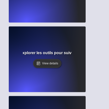
 citation ? Explorer les outils pour suivre l'influence et l'
View details