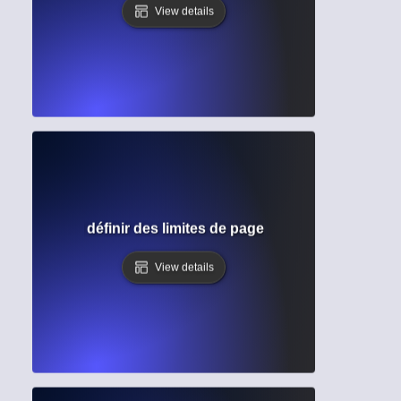
View details
complet pour définir des limites de page appropriées dan
View details