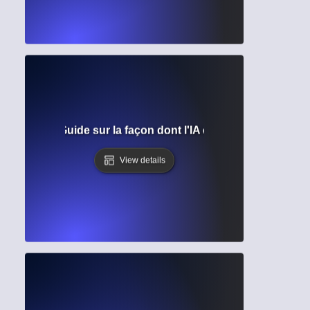
 langage ? Guide sur la façon dont l'IA comprend et génèr
View details