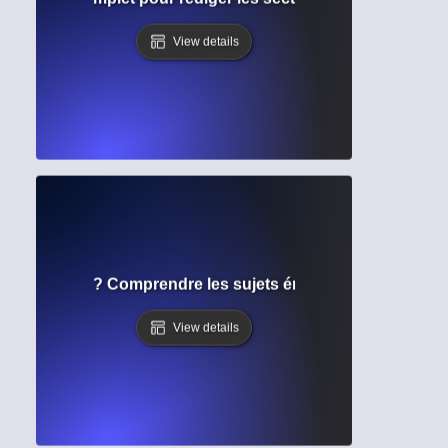
View details
de recherche ? Comprendre les sujets émergents et les ori
View details