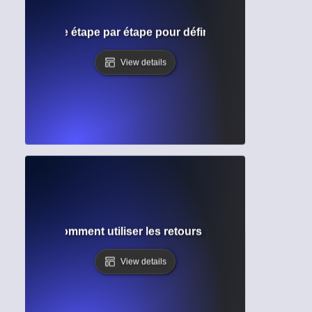
riture ? Guide étape par étape pour définir et atteindre des
View details
oaction ? Comment utiliser les retours pour une amélioratio
View details