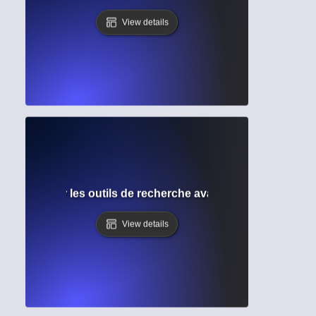
View details
rche ? Maîtriser les outils de recherche avancée dans les 
View details