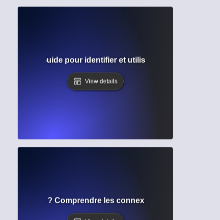
émiques ? Guide pour identifier et utiliser les matériaux d
View details
 de citations ? Comprendre les connexions entre les trav