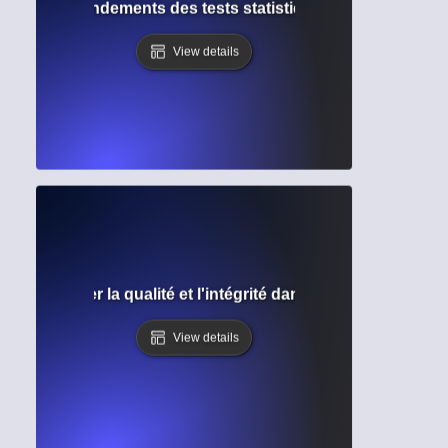
e nulle : Fondements des tests statistiques et de l'inférenc
View details
airs : Assurer la qualité et l'intégrité dans la recherche ac
View details