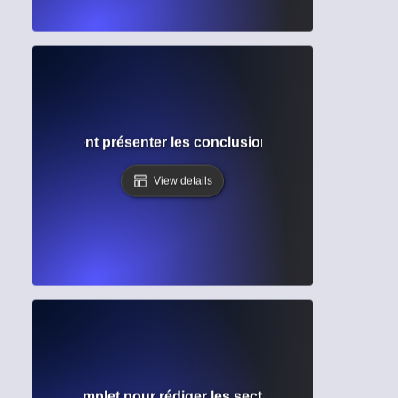
tats : Comment présenter les conclusions dans les article
View details
 ? Guide complet pour rédiger les sections de Remerciemen