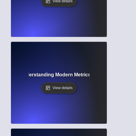
View details
metrics? Understanding Modern Metrics Beyond Citation C
View details