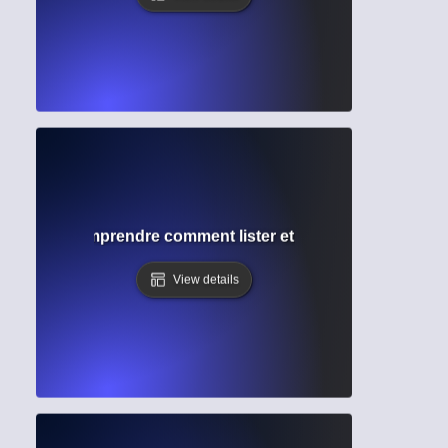
graphie ? Comprendre comment lister et organiser vos sou
View details