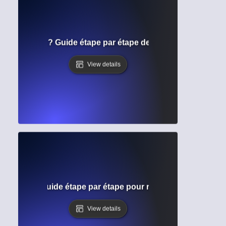
e soumission ? Guide étape par étape des exigences pour l
View details
 galerie ? Guide étape par étape pour réviser votre manuscr
View details