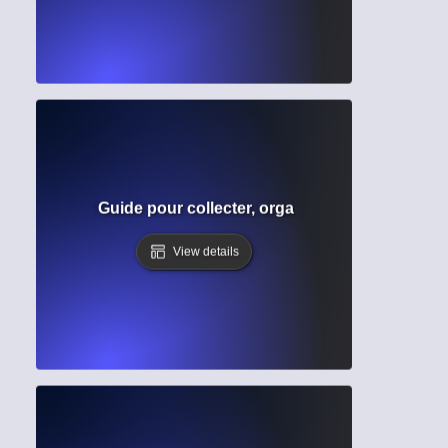
recherche ? Guide pour collecter, organiser et synthétiser
View details