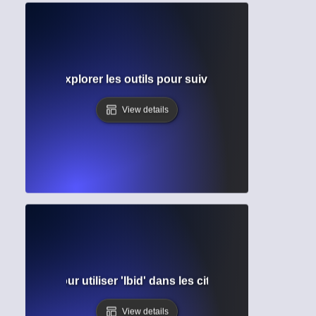
 citation ? Explorer les outils pour suivre l'influence et l'
View details
ide simple pour utiliser 'Ibid' dans les citations académiqu
View details