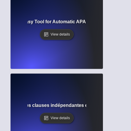
Generator? Easy Tool for Automatic APA, MLA, and Chicago
View details
Comprendre les clauses indépendantes et dépendantes pour
View details