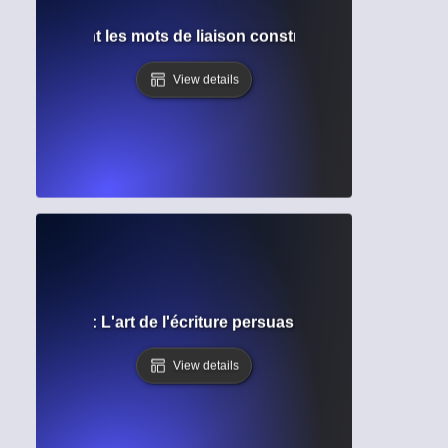
n ? Comment les mots de liaison construisent des phrases 
View details
rhétorique : L'art de l'écriture persuasive et de la commun
View details