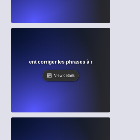
cée ? Comment corriger les phrases à rallonge et améliorer
View details