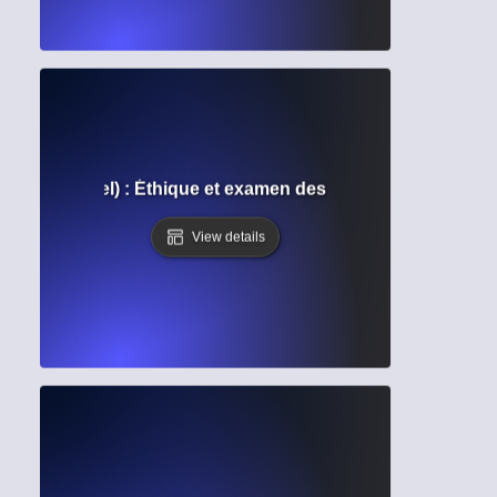
 institutionnel) : Éthique et examen des sujets humains dan
View details