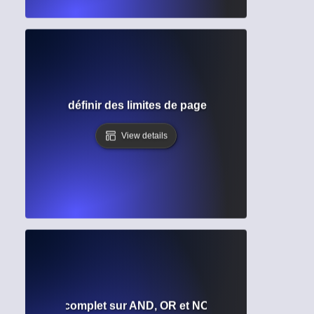
complet pour définir des limites de page appropriées dan
View details
éens ? Guide complet sur AND, OR et NOT pour la recherch