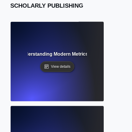
SCHOLARLY PUBLISHING
metrics? Understanding Modern Metrics Beyond Citation C
View details