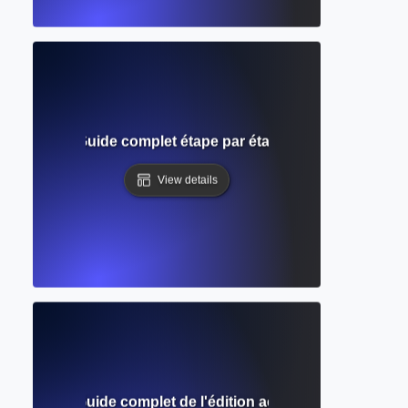
n journal ? Guide complet étape par étape pour soumettre 
View details
n Access ? Guide complet de l'édition académique gratuite 