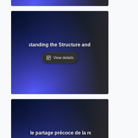
ript? Understanding the Structure and Role in Academic P
View details
Comprendre le partage précoce de la recherche avant l'éval