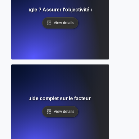
double aveugle ? Assurer l'objectivité et l'égalité dans l'éva
View details
 revues ? Guide complet sur le facteur d'impact et la visibil
View details