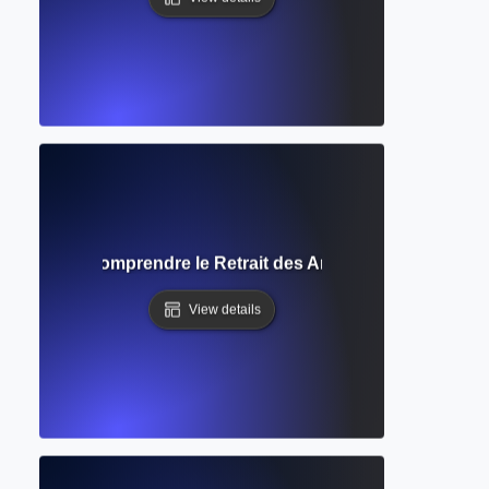
actation ? Comprendre le Retrait des Articles Publiés et Se
View details