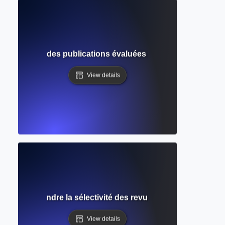
ique ? Guide des publications évaluées par des pairs et de
View details
on ? Comprendre la sélectivité des revues et les chances d
View details