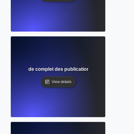
mique ? Guide complet des publications savantes et de l'év
View details