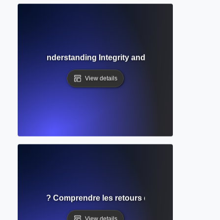
ion Ethics? Understanding Integrity and Responsibilities in
View details
dans l'édition ? Comprendre les retours des évaluateurs et
View details