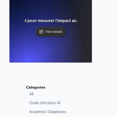
Guide complet pour mesurer l'impact académique et l'influe
View details
Categories
All
Outils d'écriture IA
Academic Databases