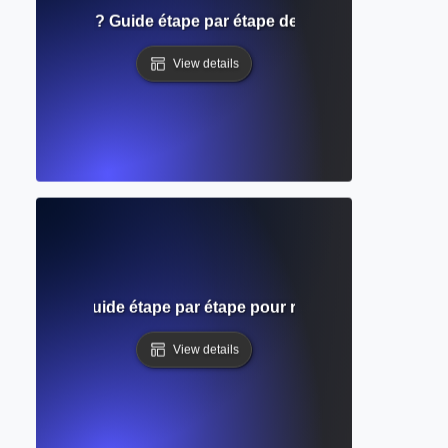
e soumission ? Guide étape par étape des exigences pour l
View details
 galerie ? Guide étape par étape pour réviser votre manuscr
View details