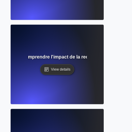
itations ? Comprendre l'impact de la recherche et la reco
View details