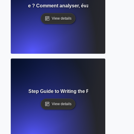
ensée critique ? Comment analyser, évaluer et écrire avec p
View details
ing? Step-by-Step Guide to Writing the First Version of Your
View details