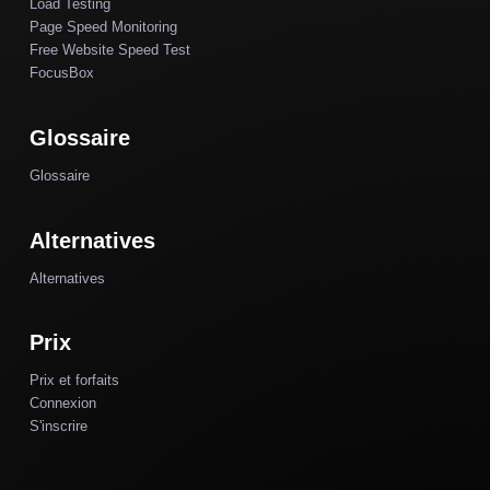
Load Testing
Page Speed Monitoring
Free Website Speed Test
FocusBox
Glossaire
Glossaire
Alternatives
Alternatives
Prix
Prix et forfaits
Connexion
S'inscrire