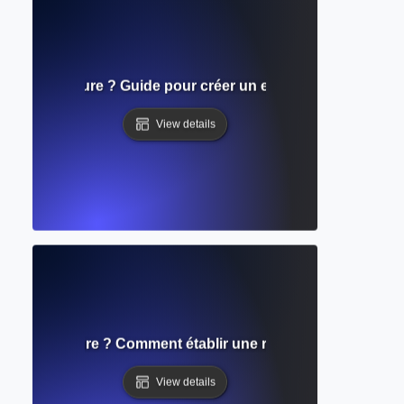
ent d'écriture ? Guide pour créer un espace de travail con
View details
mps d'écriture ? Comment établir une routine d'écriture co
View details