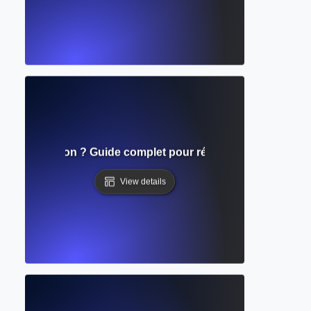
ravail d'édition ? Guide complet pour réviser et affiner l'éc
View details