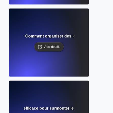
ation d'essai ? Comment organiser des idées et structurer u
View details
e ? Technique efficace pour surmonter le blocage de l'écrivai