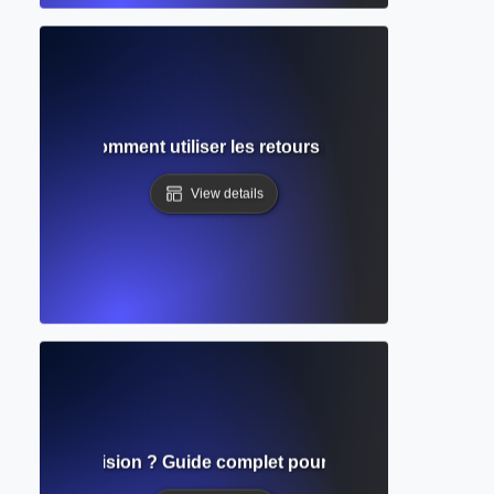
oaction ? Comment utiliser les retours pour une amélioratio
View details
tégie de révision ? Guide complet pour améliorer et affiner 