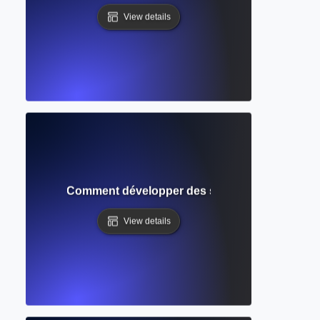
View details
on d'idées ? Comment développer des sujets créatifs et ori
View details