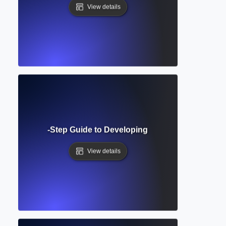
View details
aft? Step-by-Step Guide to Developing and Refining Your Fi
View details