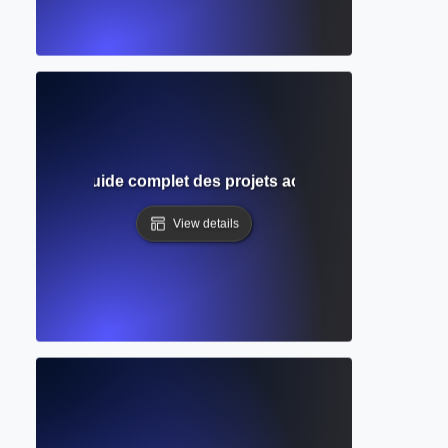
laborative ? Guide complet des projets académiques et créati
View details