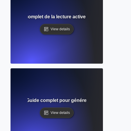
ion ? Guide complet de la lecture active et de la prise de no
View details
nstorming ? Guide complet pour générer et organiser des id
View details