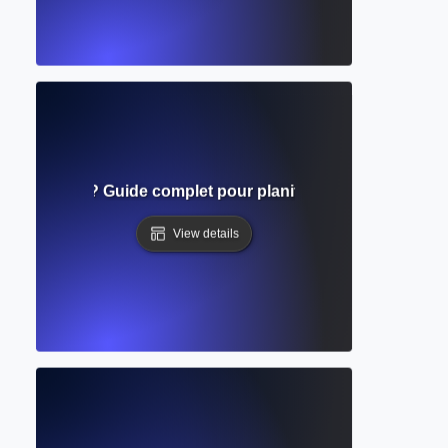
 préécriture ? Guide complet pour planifier et préparer avant
View details