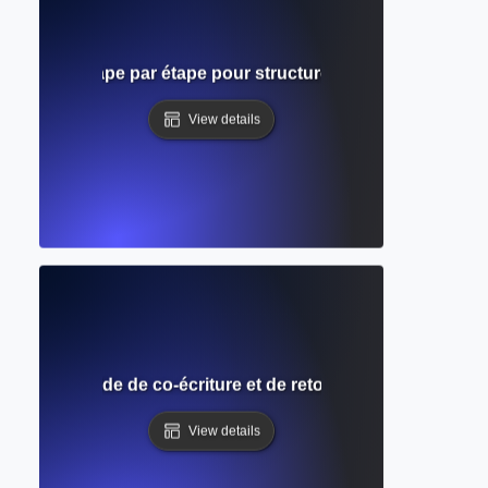
n ? Guide étape par étape pour structurer votre écriture ava
View details
re pairs ? Guide de co-écriture et de retour d'information d
View details