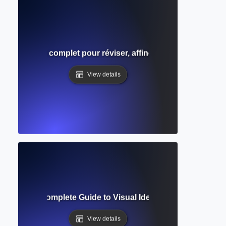
rative ? Guide complet pour réviser, affiner et perfectionner 
View details
Mapping? Complete Guide to Visual Idea Organization for W
View details