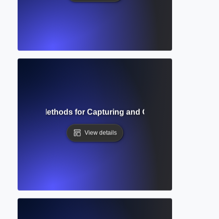
? Effective Methods for Capturing and Organizing Research
View details