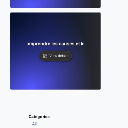
l'écrivain ? Comprendre les causes et les stratégies éprouv
View details
Categories
All