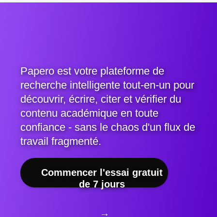
Papero est votre plateforme de
recherche intelligente tout-en-un pour
découvrir, écrire, citer et vérifier du
contenu académique en toute
confiance - sans le chaos d'un flux de
travail fragmenté.
Commencer l'essai gratuit
de 7 jours
→