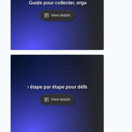
recherche ? Guide pour collecter, organiser et synthétiser
View details
riture ? Guide étape par étape pour définir et atteindre des
View details