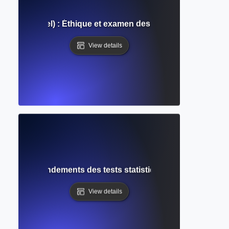
 institutionnel) : Éthique et examen des sujets humains dan
View details
e nulle : Fondements des tests statistiques et de l'inférenc
View details