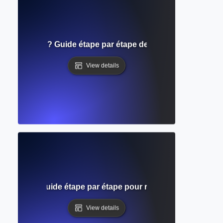
e soumission ? Guide étape par étape des exigences pour l
View details
 galerie ? Guide étape par étape pour réviser votre manuscr
View details