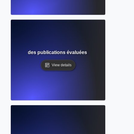
ique ? Guide des publications évaluées par des pairs et de
View details