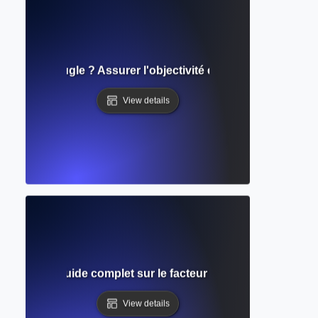
double aveugle ? Assurer l'objectivité et l'égalité dans l'éva
View details
 revues ? Guide complet sur le facteur d'impact et la visibil
View details