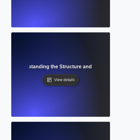
ript? Understanding the Structure and Role in Academic P
View details