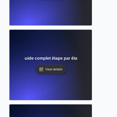
n journal ? Guide complet étape par étape pour soumettre 
View details