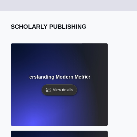
SCHOLARLY PUBLISHING
metrics? Understanding Modern Metrics Beyond Citation C
View details