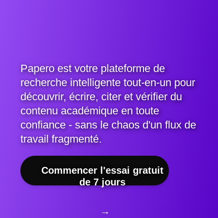
Papero est votre plateforme de
recherche intelligente tout-en-un pour
découvrir, écrire, citer et vérifier du
contenu académique en toute
confiance - sans le chaos d'un flux de
travail fragmenté.
Commencer l'essai gratuit
de 7 jours
→