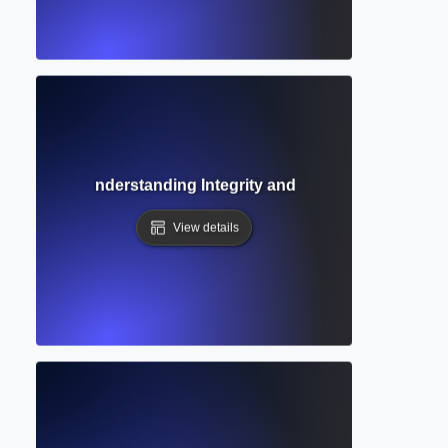
ion Ethics? Understanding Integrity and Responsibilities in
View details