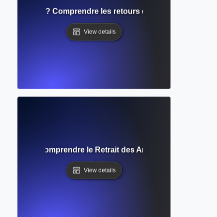
dans l'édition ? Comprendre les retours des évaluateurs et
View details
actation ? Comprendre le Retrait des Articles Publiés et Se
View details