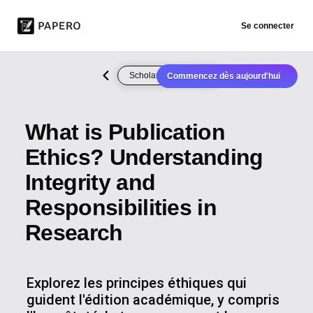
Se connecter
Scholarly Publishing
Commencez dès aujourd'hui
What is Publication
Ethics? Understanding
Integrity and
Responsibilities in
Research
Explorez les principes éthiques qui
guident l'édition académique, y compris