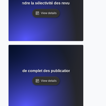
on ? Comprendre la sélectivité des revues et les chances d
View details
mique ? Guide complet des publications savantes et de l'év
View details