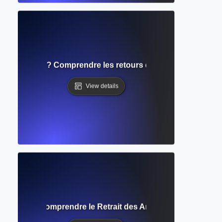
dans l'édition ? Comprendre les retours des évaluateurs et
View details
actation ? Comprendre le Retrait des Articles Publiés et Se