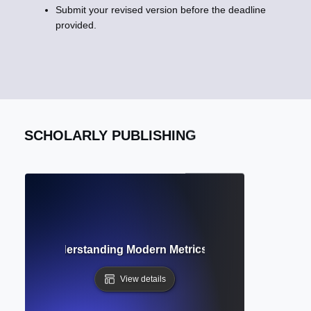
Submit your revised version before the deadline
provided.
SCHOLARLY PUBLISHING
metrics? Understanding Modern Metrics Beyond Citation C
View details