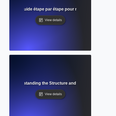
 galerie ? Guide étape par étape pour réviser votre manuscr
View details
ript? Understanding the Structure and Role in Academic P
View details