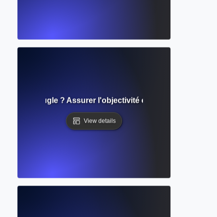
double aveugle ? Assurer l'objectivité et l'égalité dans l'éva
View details