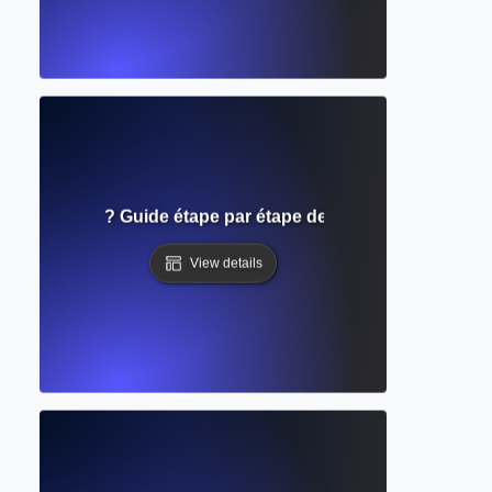
e soumission ? Guide étape par étape des exigences pour l
View details