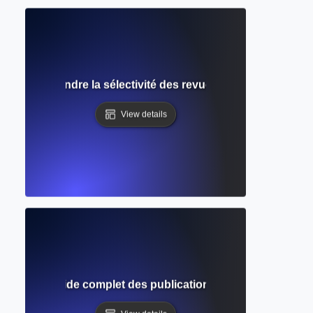
on ? Comprendre la sélectivité des revues et les chances d
View details
mique ? Guide complet des publications savantes et de l'év