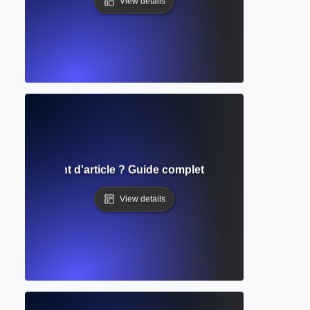
View details
de traitement d'article ? Guide complet des frais de public
View details