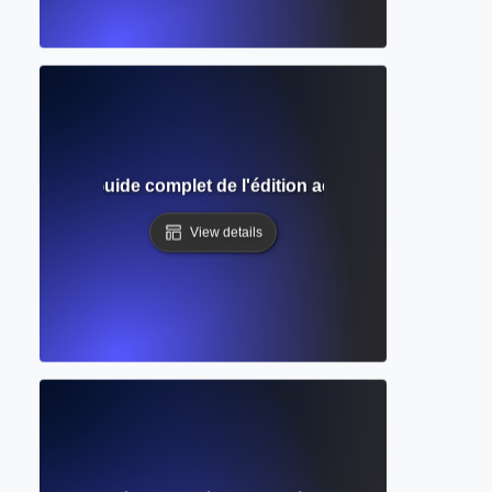
n Access ? Guide complet de l'édition académique gratuite 
View details