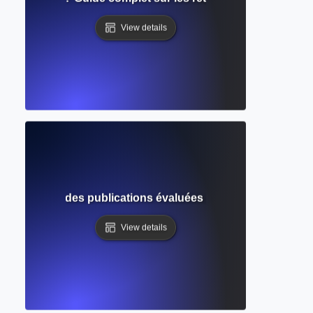
View details
ique ? Guide des publications évaluées par des pairs et de
View details