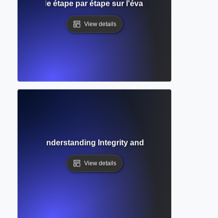
 pairs ? Guide étape par étape sur l'évaluation académique e
View details
ion Ethics? Understanding Integrity and Responsibilities in
View details