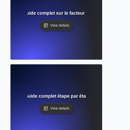
 revues ? Guide complet sur le facteur d'impact et la visibil
View details
n journal ? Guide complet étape par étape pour soumettre 
View details