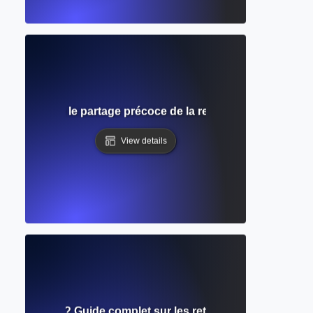
Comprendre le partage précoce de la recherche avant l'éval
View details
e révision ? Guide complet sur les retours de pairs et la 