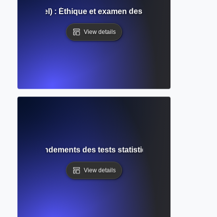
 institutionnel) : Éthique et examen des sujets humains dan
View details
e nulle : Fondements des tests statistiques et de l'inférenc
View details