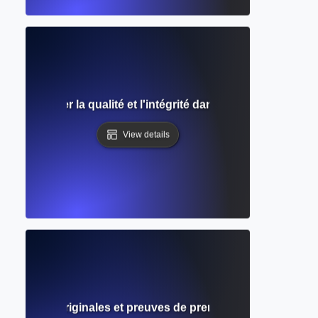
airs : Assurer la qualité et l'intégrité dans la recherche ac
View details
: Données originales et preuves de première main dans la 