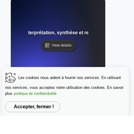
ondaire : Interprétation, synthèse et revue dans la recher
View details
Les cookies nous aident à fournir nos services. En utilisant
nos services, vous acceptez notre utilisation des cookies. En savoir
plus
politique de confidentialité.
Accepter, fermer !
 la recherche : Renforcer la crédibilité grâce à des méthode
View details