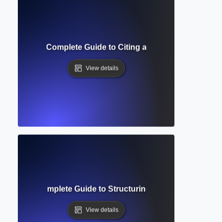
Formatting? Complete Guide to Citing and Annotating Sourc
View details
ierarchy? Complete Guide to Structuring Academic Docume
View details