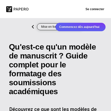
Se connecter
Mise en forme du document
Commencez dès aujourd'hui
Qu'est-ce qu'un modèle
de manuscrit ? Guide
complet pour le
formatage des
soumissions
académiques
Découvrez ce que sont les modèles de