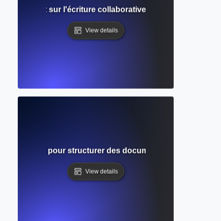
uide complet sur l'écriture collaborative en LaTeX et le fo
View details
Guide complet pour structurer des documents académiques 
View details