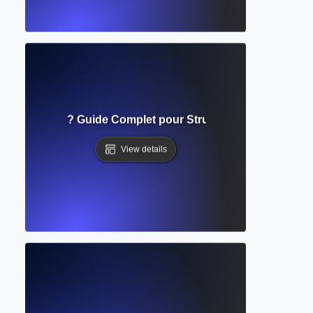
 des Matières ? Guide Complet pour Structurer les Docum
View details