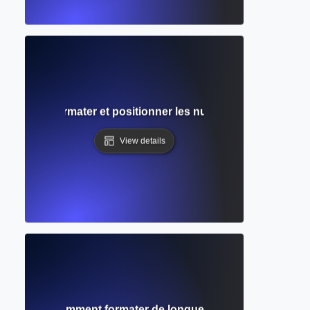
 Comment formater et positionner les numéros de page da
View details
 en bloc ? Comment formater de longues citations dans l'é