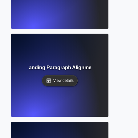
tion? Understanding Paragraph Alignment and Formatting 
View details