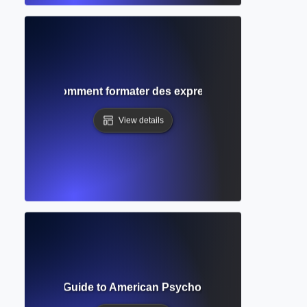
équations ? Comment formater des expressions mathématique
View details
? Complete Guide to American Psychological Association W