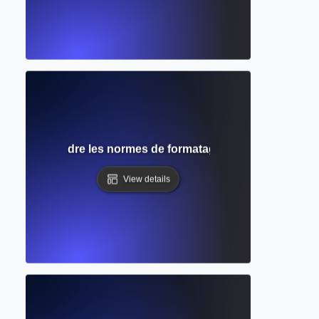
le ? Comprendre les normes de formatage académique et les
View details