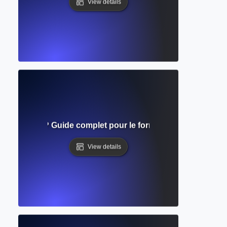
View details
e manuscrit ? Guide complet pour le formatage des soumi
View details