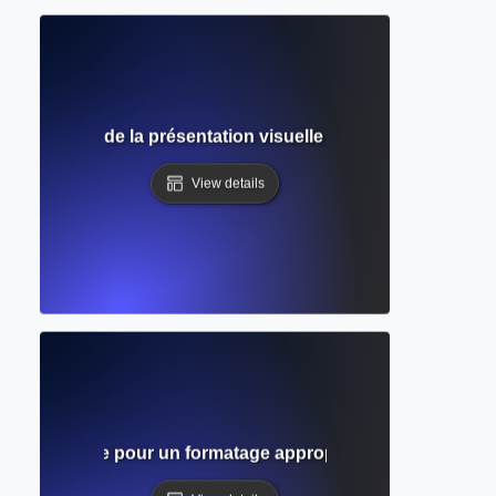
uide complet de la présentation visuelle des données dans 
View details
pendu ? Guide pour un formatage approprié des références et