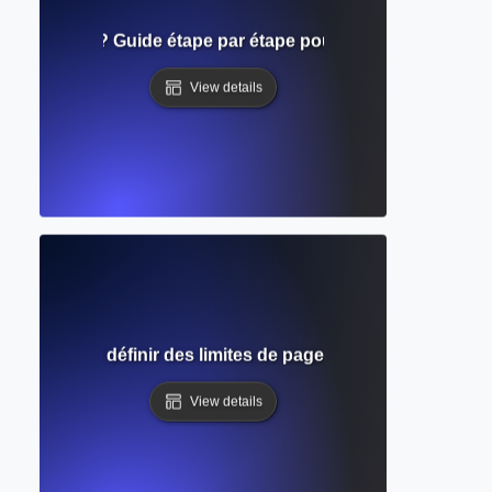
 de formatage ? Guide étape par étape pour structurer des
View details
complet pour définir des limites de page appropriées dan
View details