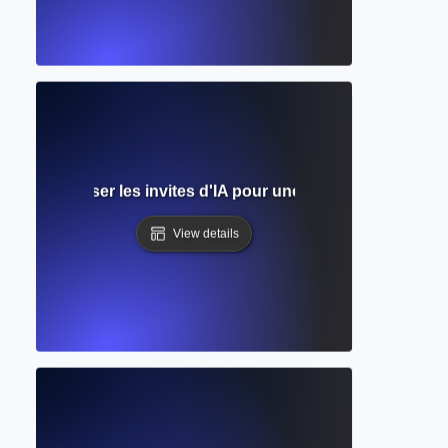
ites ? Maîtriser les invites d'IA pour une meilleure écriture 
View details