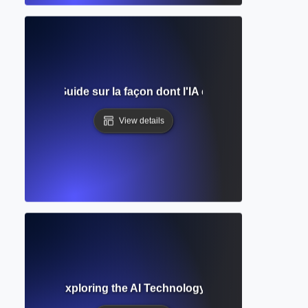
 langage ? Guide sur la façon dont l'IA comprend et génèr
View details
ge Model? Exploring the AI Technology Behind ChatGPT an