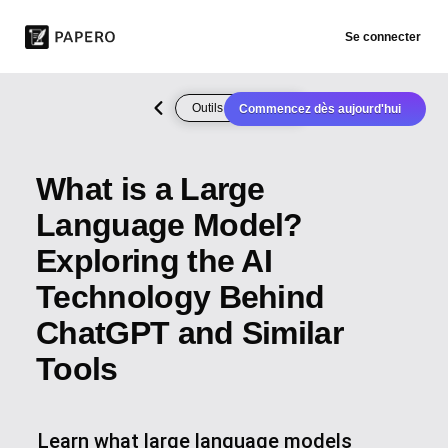
Se connecter
Outils d'écriture IA
Commencez dès aujourd'hui
What is a Large
Language Model?
Exploring the AI
Technology Behind
ChatGPT and Similar
Tools
Learn what large language models