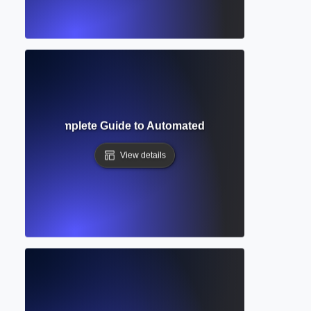
ofreader? Complete Guide to Automated Grammar and Style 
View details