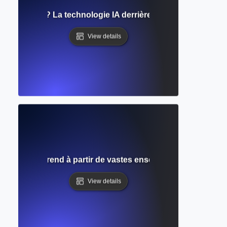
on de texte ? La technologie IA derrière l'écriture automatisé
View details
ent l'IA apprend à partir de vastes ensembles de données
View details