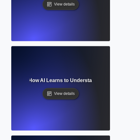
View details
ral Network? How AI Learns to Understand and Generate L
View details