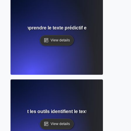
on IA ? Comprendre le texte prédictif et les suggestions d'é
View details
IA ? Comment les outils identifient le texte généré par l'IA d
View details