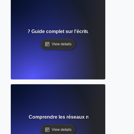
de contenu ? Guide complet sur l'écriture et l'automatisatio
View details
ge profond ? Comprendre les réseaux neuronaux derrière les 
View details