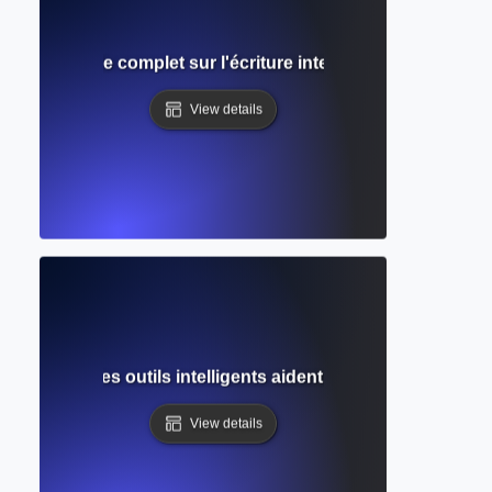
nt IA ? Guide complet sur l'écriture intelligente et le soutie
View details
omment des outils intelligents aident à réécrire le texte de
View details