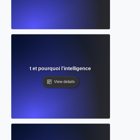
A ? Comment et pourquoi l'intelligence artificielle invente-t-
View details