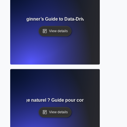
earning? Beginner’s Guide to Data-Driven AI and Writing Ap
View details
ment du langage naturel ? Guide pour comprendre le langage
View details