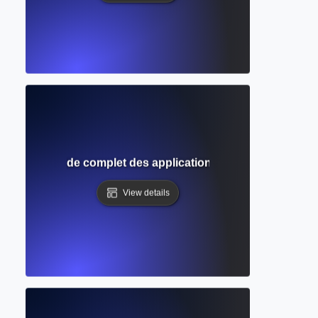
nérative ? Guide complet des applications créatives et acad
View details