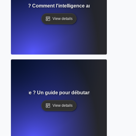
'écriture IA ? Comment l'intelligence artificielle soutient l
View details
ence artificielle ? Un guide pour débutants sur l'IA et son rôl
View details