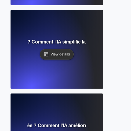
 automatisée ? Comment l'IA simplifie la référence dans l'é
View details
on automatisée ? Comment l'IA améliore la grammaire, le style