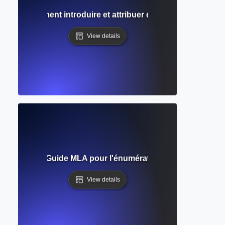
gnal ? Comment introduire et attribuer des sources dans l'
View details
es citées ? Guide MLA pour l'énumération des sources et l
View details