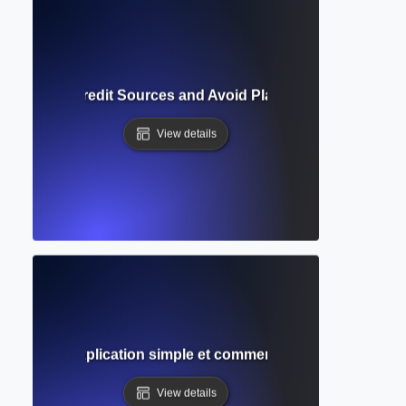
ion? How to Credit Sources and Avoid Plagiarism in Academi
View details
croisée ? Explication simple et comment les utiliser dans l
View details