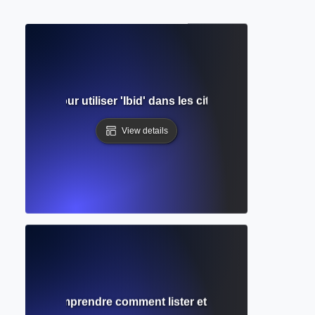
ide simple pour utiliser 'Ibid' dans les citations académiqu
View details
graphie ? Comprendre comment lister et organiser vos sou