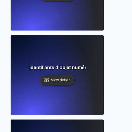
mprendre les identifiants d'objet numérique dans les réfé
View details