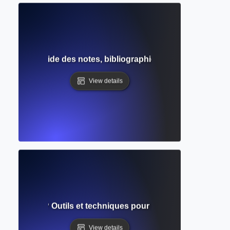
Chicago ? Guide des notes, bibliographies et formats de cita
View details
s citations ? Outils et techniques pour organiser et automa
View details