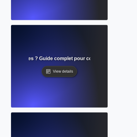
e de références ? Guide complet pour compiler et formater 
View details