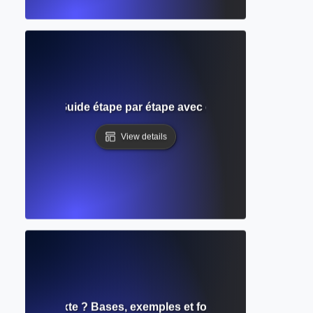
e annotée ? Guide étape par étape avec des exemples et de
View details
on dans le texte ? Bases, exemples et formatage pour l'écr