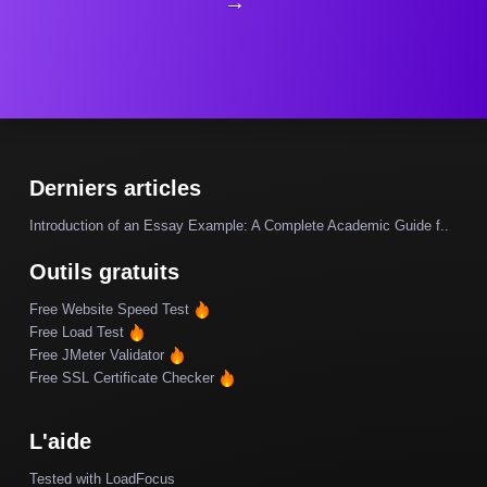
→
Derniers articles
Introduction of an Essay Example: A Complete Academic Guide f..
Outils gratuits
Free Website Speed Test
Free Load Test
Free JMeter Validator
Free SSL Certificate Checker
L'aide
Tested with LoadFocus