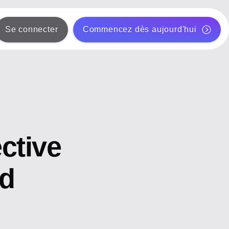
Se connecter
Commencez dès aujourd'hui
ctive
nd