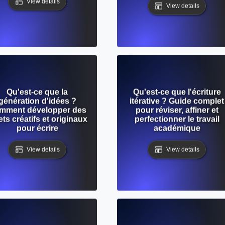
View details
View details
Qu'est-ce que la
Qu'est-ce que l'écriture
génération d'idées ?
itérative ? Guide complet
mment développer des
pour réviser, affiner et
ets créatifs et originaux
perfectionner le travail
pour écrire
académique
View details
View details