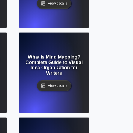
View details
What is Mind Mapping?
Complete Guide to Visual
Idea Organization for
Writers
View details