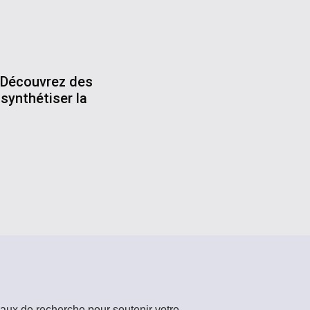
. Découvrez des
synthétiser la
riaux de recherche pour soutenir votre