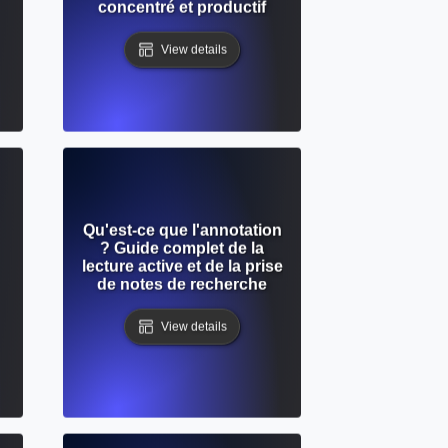
concentré et productif
View details
Qu'est-ce que l'annotation
? Guide complet de la
lecture active et de la prise
de notes de recherche
View details