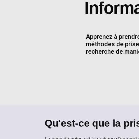
Inform
Apprenez à prendre
méthodes de prise 
recherche de maniè
Qu'est-ce que la pri
La prise de notes
est la pratique d'enregist