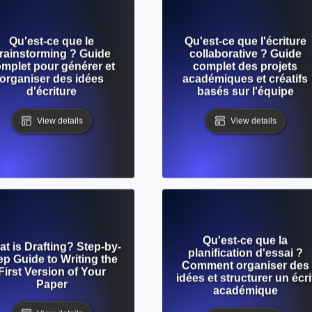
Qu'est-ce que le
Qu'est-ce que l'écriture
rainstorming ? Guide
collaborative ? Guide
mplet pour générer et
complet des projets
organiser des idées
académiques et créatifs
d'écriture
basés sur l'équipe
View details
View details
Qu'est-ce que la
t is Drafting? Step-by-
planification d'essai ?
ep Guide to Writing the
Comment organiser des
First Version of Your
idées et structurer un écri
Paper
académique