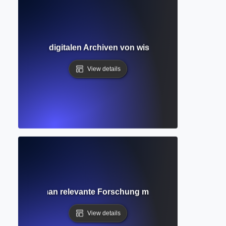
itfaden zu digitalen Archiven von wissenschaftlichen Zei
View details
uche? Wie man relevante Forschung mit intelligenten Suchb
View details