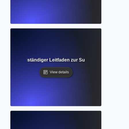
tenbank? Vollständiger Leitfaden zur Suche nach zuverläs
View details