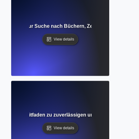
g? Leitfaden zur Suche nach Büchern, Zeitschriften und a
View details
atenbank? Leitfaden zu zuverlässigen und wissenschaftlic
View details