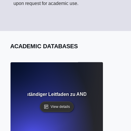
upon request for academic use.
ACADEMIC DATABASES
toren? Vollständiger Leitfaden zu AND, OR und NOT für d
View details