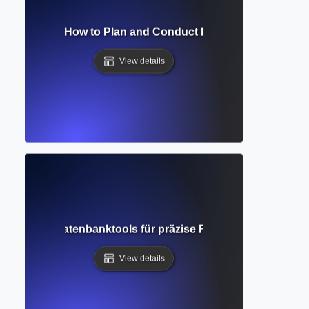
ch Strategy? How to Plan and Conduct Efficient Database 
View details
erte Suche? Datenbanktools für präzise Forschungsergebni
View details