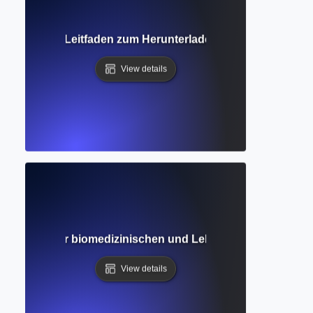
Vollständiger Leitfaden zum Herunterladen und Lesen akade
View details
 Leitfaden zur biomedizinischen und Lebenswissenschaft
View details