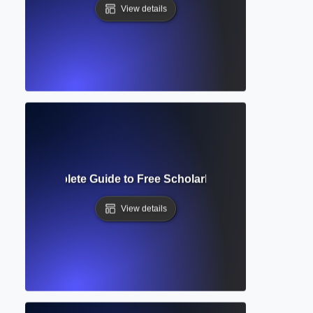
View details
holar? Complete Guide to Free Scholarly Search and Citati
View details