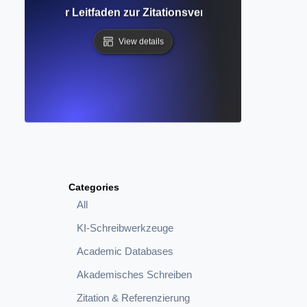
 Umfassender Leitfaden zur Zitationsverfolgung und Fors
View details
Categories
All
KI-Schreibwerkzeuge
Academic Databases
Akademisches Schreiben
Zitation & Referenzierung