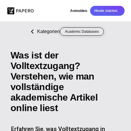
Anmelden
Heute starten
Kategorien
Academic Databases
Was ist der
Volltextzugang?
Verstehen, wie man
vollständige
akademische Artikel
online liest
Erfahren Sie, was Volltextzugang in