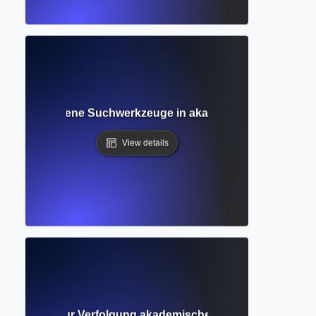
 Fortgeschrittene Suchwerkzeuge in akademischen Datenba
View details
? Werkzeuge zur Verfolgung akademischer Einflussnahme u