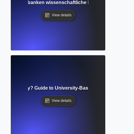
en, wie Datenbanken wissenschaftliche Informationen organ
View details
onal Repository? Guide to University-Based Research Stora
View details