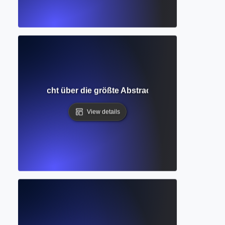
lierte Übersicht über die größte Abstract- und Zitationsdat
View details