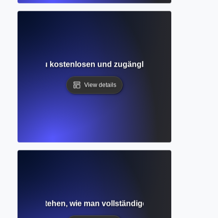
 Leitfaden zu kostenlosen und zugänglichen wissenschaft
View details
zugang? Verstehen, wie man vollständige akademische Artikel