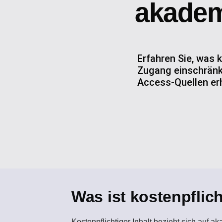
akadem
Erfahren Sie, was 
Zugang einschränke
Access-Quellen er
Was ist kostenpflich
Kostenpflichtiger Inhalt
bezieht sich auf ak