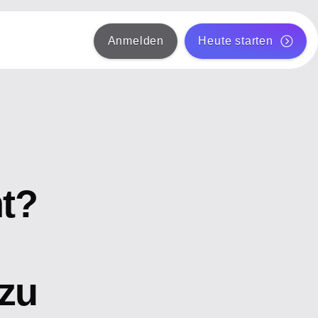
Anmelden
Heute starten
t?
zu