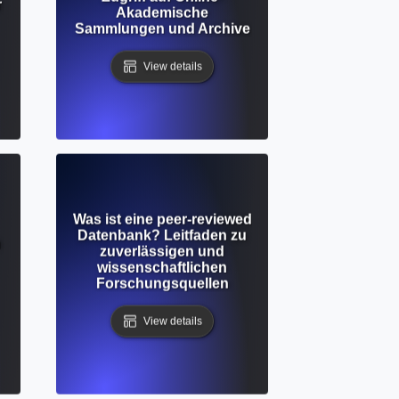
r
Akademische
Sammlungen und Archive
View details
Was ist eine peer-reviewed
Datenbank? Leitfaden zu
h
zuverlässigen und
wissenschaftlichen
Forschungsquellen
View details