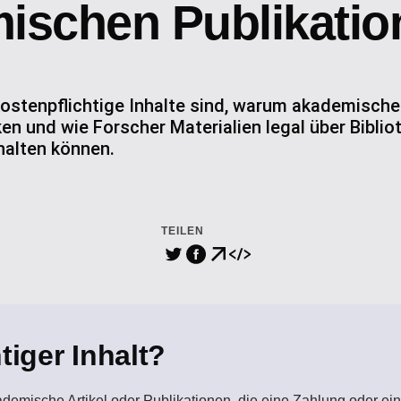
ischen Publikatio
kostenpflichtige Inhalte sind, warum akademische
n und wie Forscher Materialien legal über Bibli
halten können.
TEILEN
tiger Inhalt?
ademische Artikel oder Publikationen, die eine Zahlung oder e