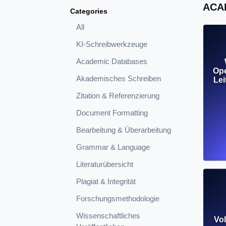
ACA
Categories
All
KI-Schreibwerkzeuge
Academic Databases
Ope
Akademisches Schreiben
Lei
Zitation & Referenzierung
Document Formatting
Bearbeitung & Überarbeitung
Grammar & Language
Literaturübersicht
Plagiat & Integrität
Forschungsmethodologie
Wissenschaftliches
Vol