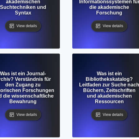
akademischen
Informationssystemen fü
Suchtechniken und
die akademische
Syntax
Forschung
View details
View details
Was ist ein Journal-
Was ist ein
chiv? Verständnis für
Bibliothekskatalog?
den Zugang zu
Leitfaden zur Suche nac
torischen Forschungen
Büchern, Zeitschriften
 die wissenschaftliche
und akademischen
Bewahrung
Ressourcen
View details
View details