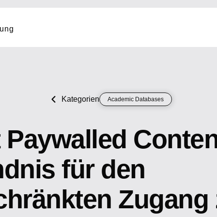
tung
Kategorien
Academic Databases
t Paywalled Conten
dnis für den
chränkten Zugang 