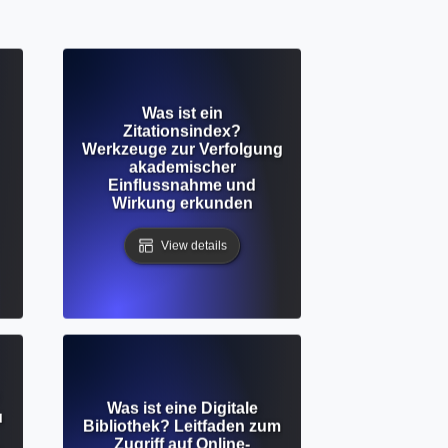
Was ist ein
Zitationsindex?
Werkzeuge zur Verfolgung
akademischer
Einflussnahme und
Wirkung erkunden
View details
Was ist eine Digitale
u
Bibliothek? Leitfaden zum
Zugriff auf Online-