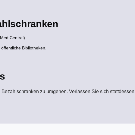
zahlschranken
bMed Central).
öffentliche Bibliotheken.
s
 Bezahlschranken zu umgehen. Verlassen Sie sich stattdessen 