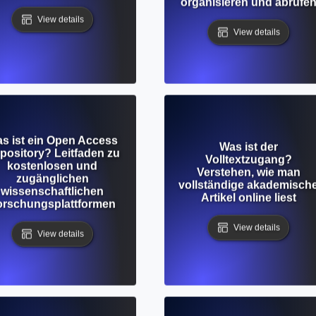
organisieren und abrufe
View details
View details
s ist ein Open Access
Was ist der
pository? Leitfaden zu
Volltextzugang?
kostenlosen und
Verstehen, wie man
zugänglichen
vollständige akademisch
wissenschaftlichen
Artikel online liest
orschungsplattformen
View details
View details