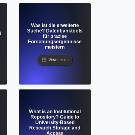
Was ist die erweiterte
Suche? Datenbanktools
d
für präzise
Forschungsergebnisse
meistern
View details
What is an Institutional
Repository? Guide to
University-Based
Research Storage and
Access