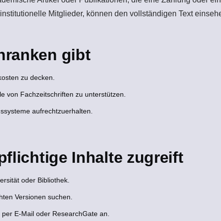
 institutionelle Mitglieder, können den vollständigen Text einseh
ranken gibt
kosten zu decken.
le von Fachzeitschriften zu unterstützen.
gssysteme aufrechtzuerhalten.
lichtige Inhalte zugreift
sität oder Bibliothek.
chten Versionen suchen.
n per E-Mail oder ResearchGate an.