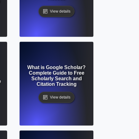
n
View details
What is Google Scholar?
Complete Guide to Free
Scholarly Search and
e
Citation Tracking
View details