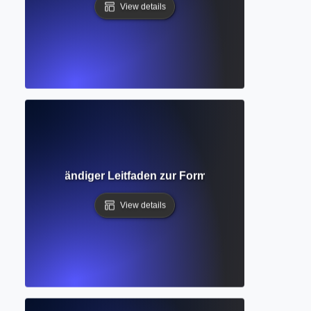
View details
rlage? Vollständiger Leitfaden zur Formatierung akademis
View details