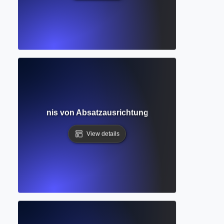
ng? Verständnis von Absatzausrichtung und Formatierung
View details