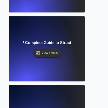
e of Contents? Complete Guide to Structuring Academic D
View details