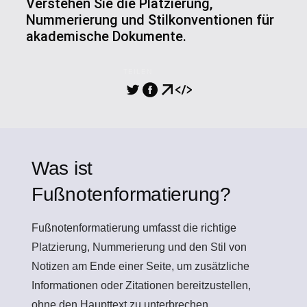
Verstehen Sie die Platzierung,
Nummerierung und Stilkonventionen für
akademische Dokumente.
TEILEN
Was ist
Fußnotenformatierung?
Fußnotenformatierung
umfasst die richtige
Platzierung, Nummerierung und den Stil von
Notizen am Ende einer Seite, um zusätzliche
Informationen oder Zitationen bereitzustellen,
ohne den Haupttext zu unterbrechen.