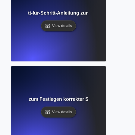
inien? Schritt-für-Schritt-Anleitung zur Strukturierung a
View details
er Leitfaden zum Festlegen korrekter Seitenränder in ak
View details