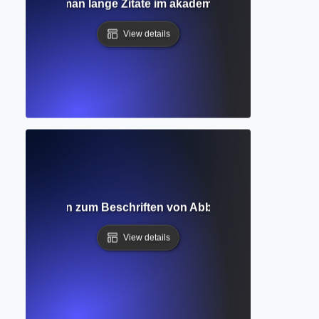
ckzitat? Wie man lange Zitate im akademischen Schreiben fo
View details
diger Leitfaden zum Beschriften von Abbildungen und Tabel
View details