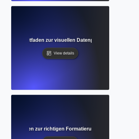
lständiger Leitfaden zur visuellen Datenpräsentation in a
View details
zug? Leitfaden zur richtigen Formatierung von Referenzen 