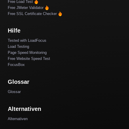
Free Load Test
Free JMeter Validator
Free SSL Certificate Checker
Hilfe
Tested with LoadFocus
Load Testing
Page Speed Monitoring
Free Website Speed Test
FocusBox
Glossar
Glossar
Alternativen
Alternativen