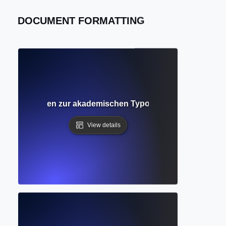
DOCUMENT FORMATTING
gen? Leitfaden zur akademischen Typografie und Lesbarke
View details