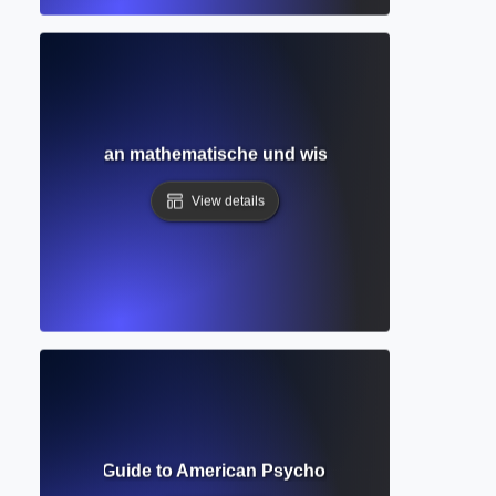
editor? Wie man mathematische und wissenschaftliche Ausd
View details
? Complete Guide to American Psychological Association W