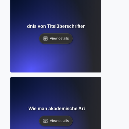
ead? Verständnis von Titelüberschriften in akademischen 
View details
süberschrift? Wie man akademische Arbeiten mit klarer Struk
View details