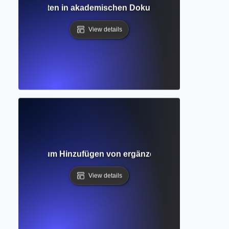
? Wie man Daten in akademischen Dokumenten organisiert u
View details
er Leitfaden zum Hinzufügen von ergänzenden Materialien 
View details