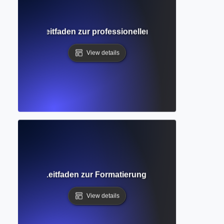
ger Anfängerleitfaden zur professionellen akademischen D
View details
llständiger Leitfaden zur Formatierung akademischer Texte 
View details