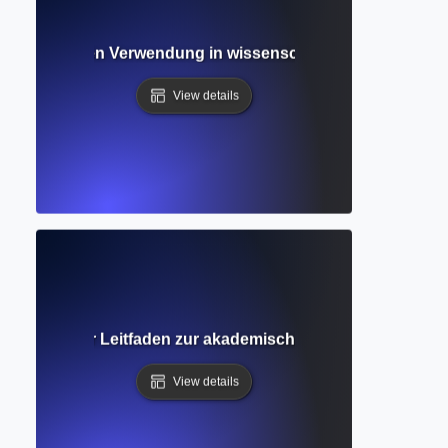
den zur richtigen Verwendung in wissenschaftlichem und m
View details
 Vollständiger Leitfaden zur akademischen Notation und Re
View details