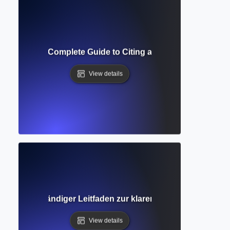
Formatting? Complete Guide to Citing and Annotating Sourc
View details
archie? Vollständiger Leitfaden zur klaren Strukturierung 
View details