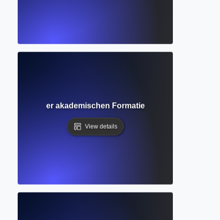
 Verständnis der akademischen Formatierungsstandards und
View details