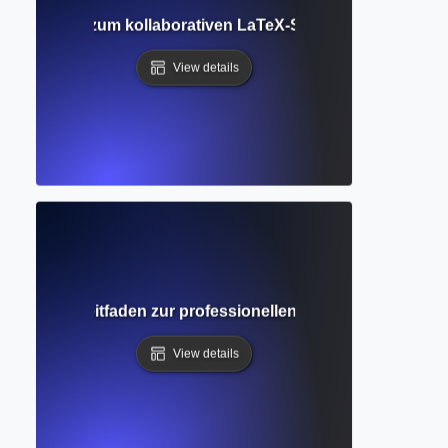
ger Leitfaden zum kollaborativen LaTeX-Schreiben und aka
View details
llständiger Leitfaden zur professionellen Strukturierung 
View details