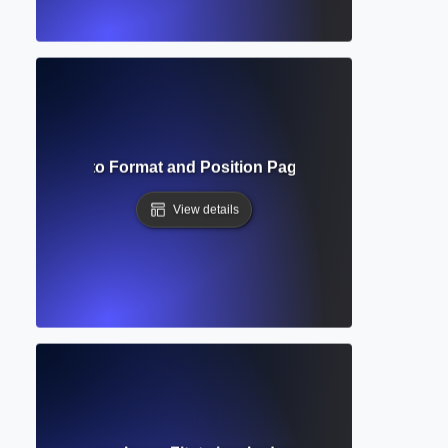
bers? How to Format and Position Page Numbers in Acad
View details