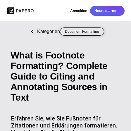
Anmelden
Heute starten
Kategorien
Document Formatting
What is Footnote
Formatting? Complete
Guide to Citing and
Annotating Sources in
Text
Erfahren Sie, wie Sie Fußnoten für
Zitationen und Erklärungen formatieren.