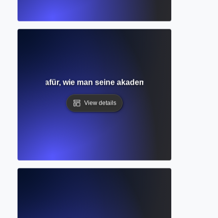
Verständnis dafür, wie man seine akademischen Quellen aufli
View details