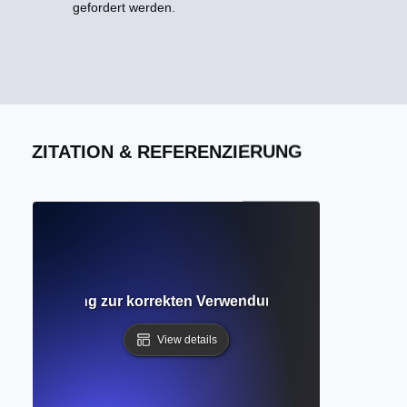
gefordert werden.
ZITATION & REFERENZIERUNG
ache Anleitung zur korrekten Verwendung von 'Ibid' in aka
View details