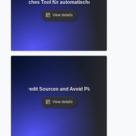
nerator? Einfaches Tool für automatische APA-, MLA- und Ch
View details
ion? How to Credit Sources and Avoid Plagiarism in Academi
View details