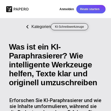
Anmelden
Heute starten
Kategorien
KI-Schreibwerkzeuge
Was ist ein KI-
Paraphrasierer? Wie
intelligente Werkzeuge
helfen, Texte klar und
originell umzuschreiben
Erforschen Sie KI-Paraphrasierer und wie
sie Inhalte umformulieren, während sie