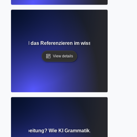
tation? Wie KI das Referenzieren im wissenschaftlichen Sch
View details
isierte Bearbeitung? Wie KI Grammatik, Stil und Klarheit ve