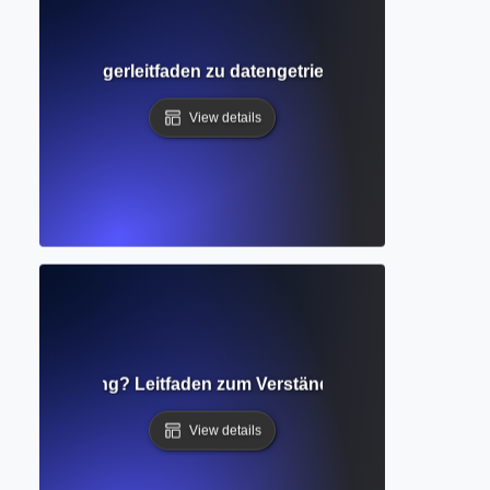
rnen? Einsteigerleitfaden zu datengetriebenen KI- und Sc
View details
achverarbeitung? Leitfaden zum Verständnis menschlicher 
View details