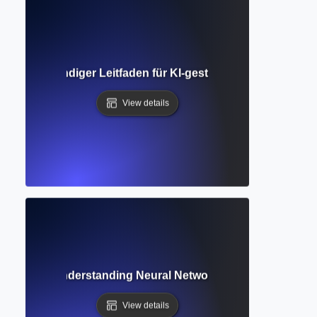
ng? Vollständiger Leitfaden für KI-gestütztes Schreiben u
View details
Learning? Understanding Neural Networks Behind AI Writin
View details