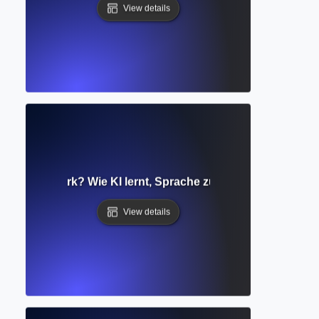
View details
nales Netzwerk? Wie KI lernt, Sprache zu verstehen und zu 
View details