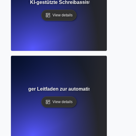
ggestions? KI-gestützte Schreibassistenz für Klarheit und
View details
r? Vollständiger Leitfaden zur automatisierten Bearbeitung
View details