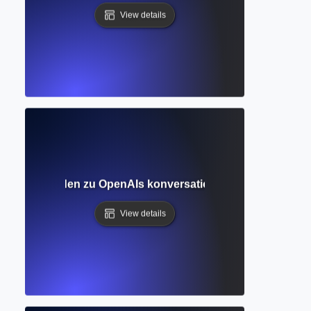
View details
diger Leitfaden zu OpenAIs konversationaler KI für Schre
View details