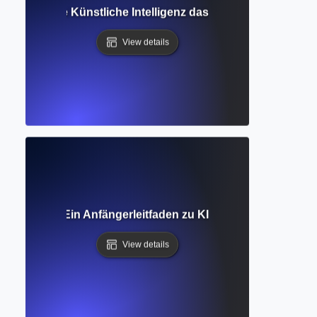
ssistent? Wie Künstliche Intelligenz das akademische Schre
View details
Intelligenz? Ein Anfängerleitfaden zu KI und ihrer Rolle be
View details