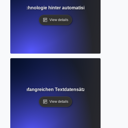
rung? KI-Technologie hinter automatisiertem Schreiben und
View details
ie KI aus umfangreichen Textdatensätzen lernt, um wie Me
View details