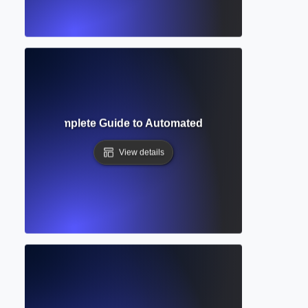
ofreader? Complete Guide to Automated Grammar and Style 
View details