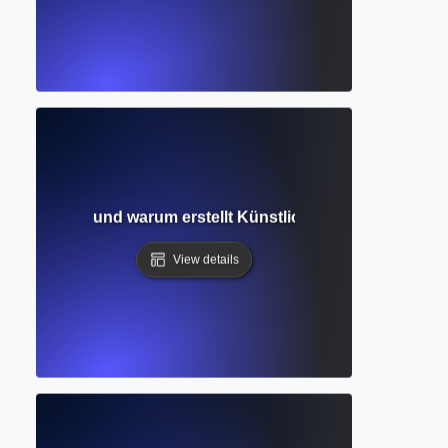
ination? Wie und warum erstellt Künstliche Intelligenz Info
View details