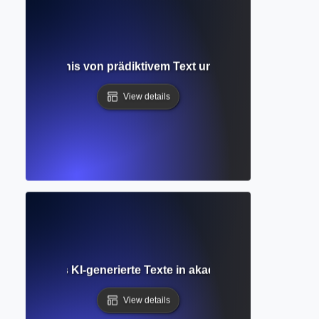
e? Verständnis von prädiktivem Text und intelligenten Sch
View details
? Wie Tools KI-generierte Texte in akademischen Arbeiten i
View details