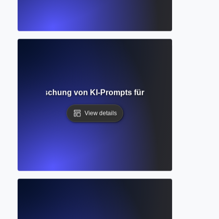
ring? Beherrschung von KI-Prompts für besseres Schreibe
View details