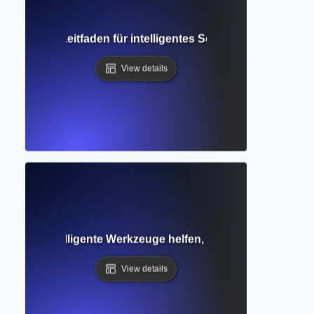
ollständiger Leitfaden für intelligentes Schreiben und For
View details
rer? Wie intelligente Werkzeuge helfen, Texte klar und orig
View details