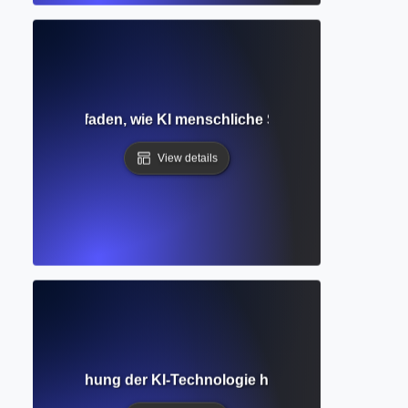
modell? Leitfaden, wie KI menschliche Sprache versteht un
View details
dell? Erforschung der KI-Technologie hinter ChatGPT und