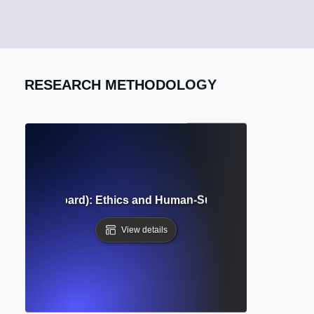
RESEARCH METHODOLOGY
onal Review Board): Ethics and Human-Subjects Review in R
View details