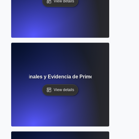
View details
: Datos Originales y Evidencia de Primera Mano en la Inves
View details