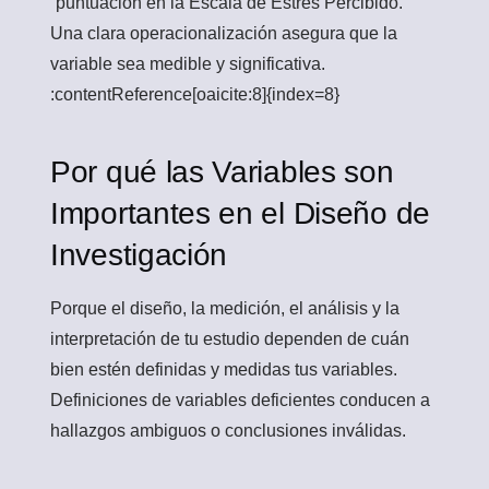
“puntuación en la Escala de Estrés Percibido.”
Una clara operacionalización asegura que la
variable sea medible y significativa.
:contentReference[oaicite:8]{index=8}
Por qué las Variables son
Importantes en el Diseño de
Investigación
Porque el diseño, la medición, el análisis y la
interpretación de tu estudio dependen de cuán
bien estén definidas y medidas tus variables.
Definiciones de variables deficientes conducen a
hallazgos ambiguos o conclusiones inválidas.