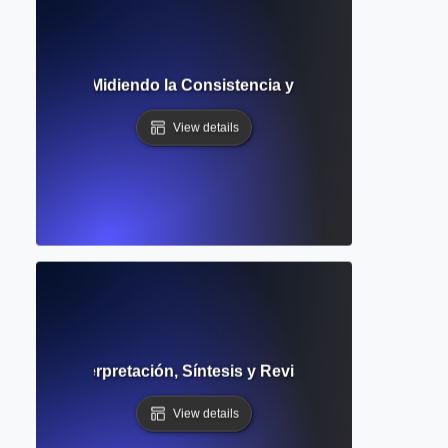
nvestigación: Midiendo la Consistencia y Reproducibilidad d
View details
ndaria: Interpretación, Síntesis y Revisión en la Investiga
View details