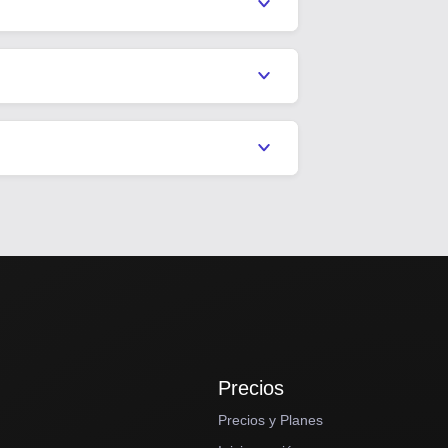
Precios
Precios y Planes