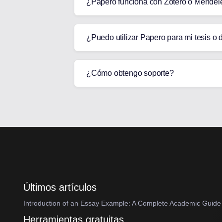
¿Papero funciona con Zotero o Mendel
¿Puedo utilizar Papero para mi tesis o 
¿Cómo obtengo soporte?
Últimos artículos
Introduction of an Essay Example: A Complete Academic Guide 
Herramientas gratuitas