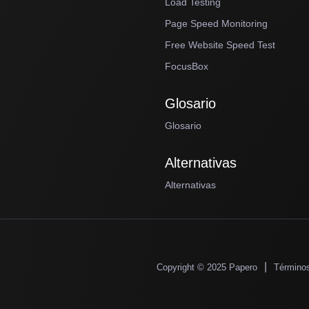
Load Testing
Page Speed Monitoring
Free Website Speed Test
FocusBox
Glosario
Glosario
Alternativas
Alternativas
|
Copyright © 2025 Papero
Términos