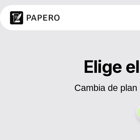
Elige e
Cambia de plan 