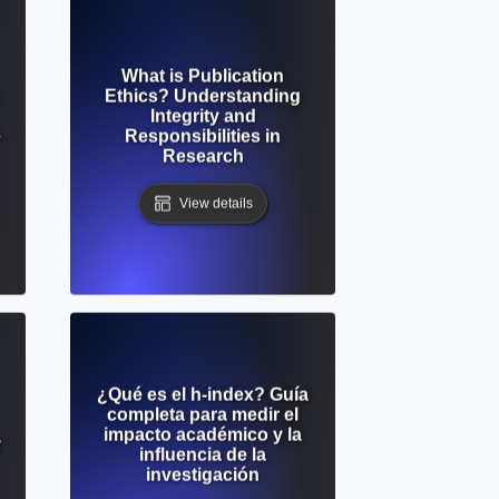
What is Publication
Ethics? Understanding
Integrity and
e
Responsibilities in
Research
View details
¿Qué es el h-index? Guía
completa para medir el
impacto académico y la
y
influencia de la
investigación