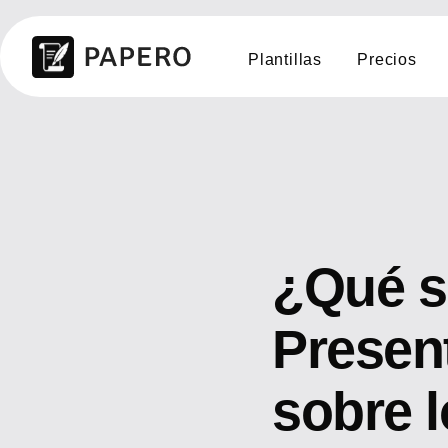
Plantillas
Precios
¿Qué so
Presen
sobre l