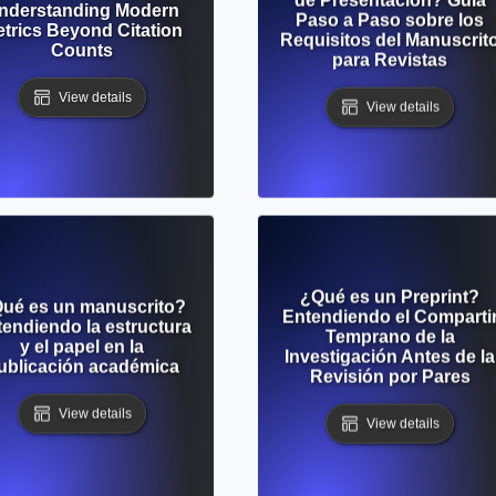
nderstanding Modern
Paso a Paso sobre los
trics Beyond Citation
Requisitos del Manuscrit
Counts
para Revistas
View details
View details
¿Qué es un Preprint?
ué es un manuscrito?
Entendiendo el Comparti
endiendo la estructura
Temprano de la
y el papel en la
Investigación Antes de la
ublicación académica
Revisión por Pares
View details
View details