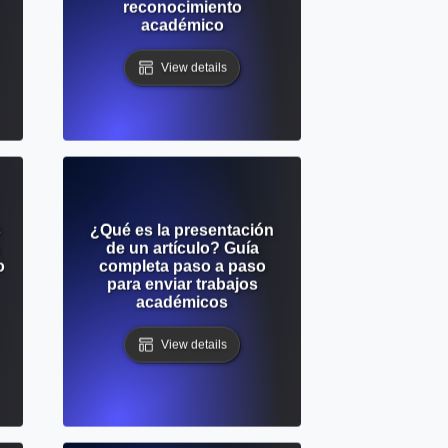
reconocimiento
académico
View details
s
¿Qué es la presentación
de un artículo? Guía
o
completa paso a paso
para enviar trabajos
académicos
View details