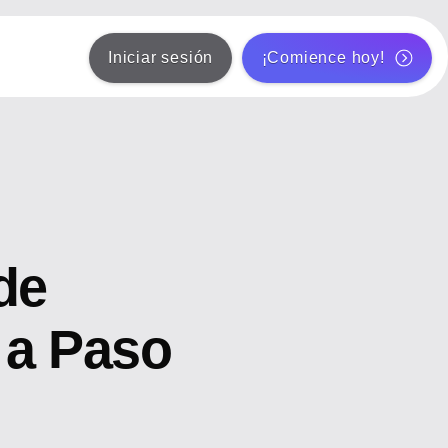
Iniciar sesión
¡Comience hoy!
de
 a Paso