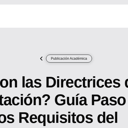
Publicación Académica
n las Directrices 
tación? Guía Paso
os Requisitos del