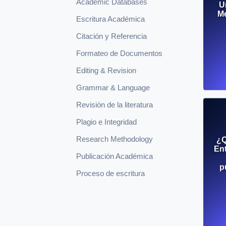
Academic Databases
U
Me
Escritura Académica
Citación y Referencia
Formateo de Documentos
Editing & Revision
Grammar & Language
Revisión de la literatura
Plagio e Integridad
Research Methodology
¿Q
Ent
Publicación Académica
p
Proceso de escritura