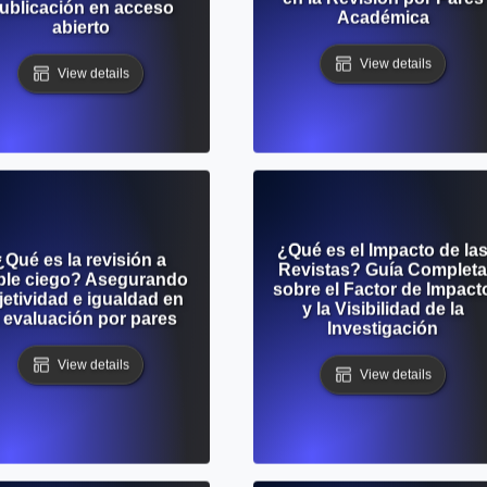
ublicación en acceso
Académica
abierto
View details
View details
¿Qué es el Impacto de la
¿Qué es la revisión a
Revistas? Guía Completa
ble ciego? Asegurando
sobre el Factor de Impact
jetividad e igualdad en
y la Visibilidad de la
a evaluación por pares
Investigación
View details
View details