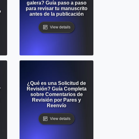
galera? Guía paso a paso
para revisar tu manuscrito
o
antes de la publicación
View details
¿Qué es una Solicitud de
r
Revisión? Guía Completa
sobre Comentarios de
Revisión por Pares y
Reenvío
View details