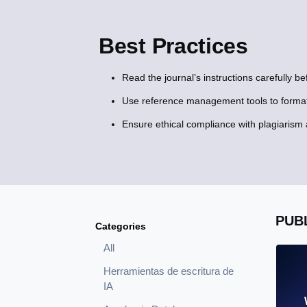
Best Practices
Read the journal’s instructions carefully b
Use reference management tools to format 
Ensure ethical compliance with plagiarism 
PUB
Categories
All
Herramientas de escritura de
IA