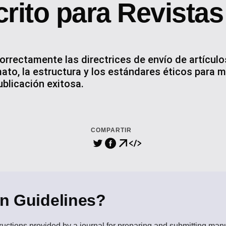
rito para Revistas
orrectamente las directrices de envío de artículos
to, la estructura y los estándares éticos para m
ublicación exitosa.
COMPARTIR
n Guidelines?
tructions provided by a journal for preparing and submitting manu