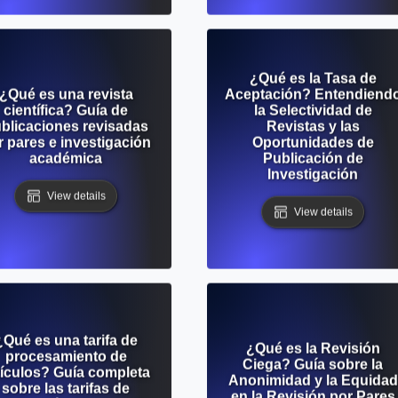
¿Qué es la Tasa de
¿Qué es una revista
Aceptación? Entendiend
científica? Guía de
la Selectividad de
blicaciones revisadas
Revistas y las
r pares e investigación
Oportunidades de
académica
Publicación de
Investigación
View details
View details
¿Qué es una tarifa de
¿Qué es la Revisión
procesamiento de
Ciega? Guía sobre la
tículos? Guía completa
Anonimidad y la Equidad
sobre las tarifas de
en la Revisión por Pares