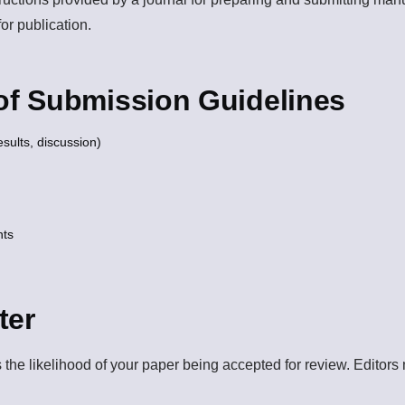
for publication.
f Submission Guidelines
sults, discussion)
nts
ter
he likelihood of your paper being accepted for review. Editors m