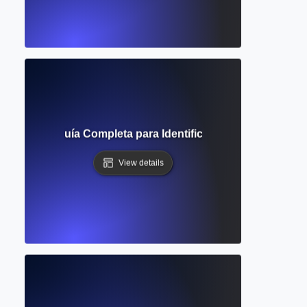
imiento? Guía Completa para Identificar Áreas Inexplorada
View details