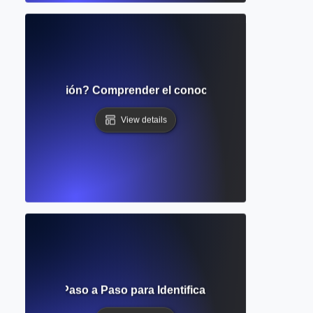
 la investigación? Comprender el conocimiento existente y 
View details
o? Enfoque Paso a Paso para Identificar Patrones en los Da