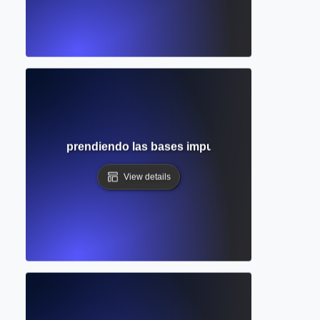
pírica? Comprendiendo las bases impulsadas por datos de 
View details