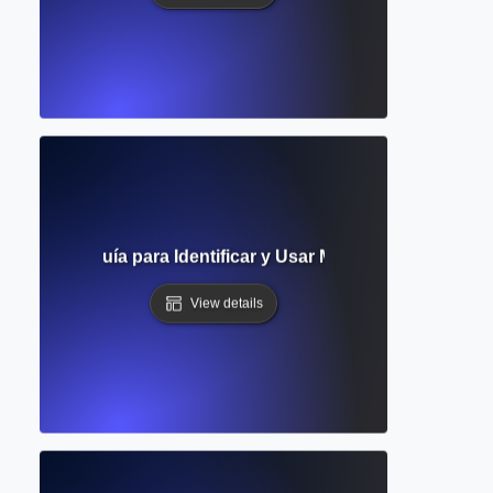
démicas? Guía para Identificar y Usar Materiales de Inves
View details