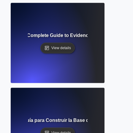
atic Review? Complete Guide to Evidence-Based Research
View details
Teórico? Guía para Construir la Base de Tu Estudio de Inv
View details