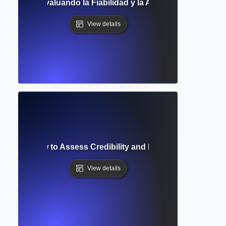
la Fuente? Evaluando la Fiabilidad y la Autoridad en la Inv
View details
uation? How to Assess Credibility and Relevance of Resear
View details