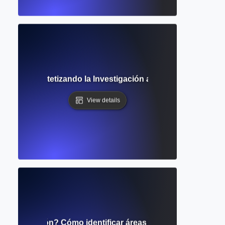
rrativa? Sintetizando la Investigación a Través de Resúme
View details
investigación? Cómo identificar áreas inexploradas para 