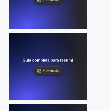
ía anotada? Guía completa para resumir y evaluar fuentes d
View details