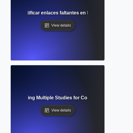
 Cómo identificar enlaces faltantes en la investigación y c
View details
sis? Combining Multiple Studies for Comprehensive Resear
View details