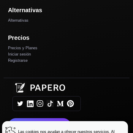
Alternativas
Alternativas
Precios
Precios y Planes
Iniciar sesión
Registrarse
¡Comience hoy!
Las cookies nos ayudan a ofrecer nuestros servicios. Al