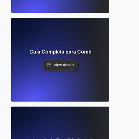
nvestigación? Guía Completa para Combinar Resultados de M
View details