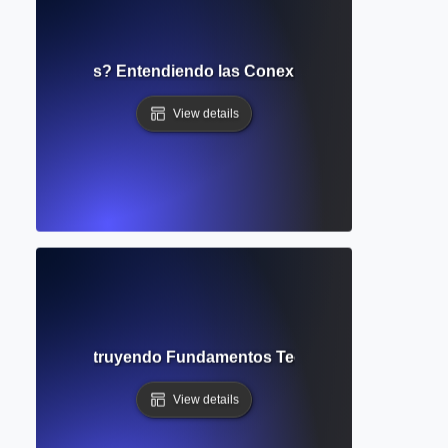
de Citaciones? Entendiendo las Conexiones entre Obras 
View details
tual? Construyendo Fundamentos Teóricos para Estudios 
View details