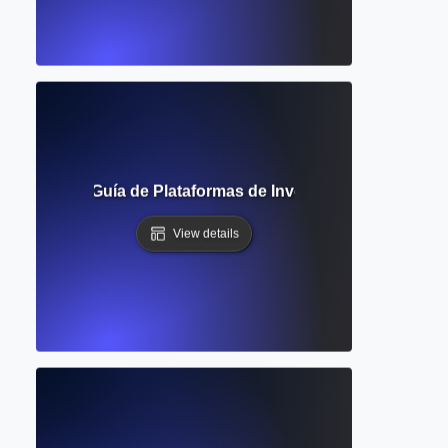
o Abierto? Guía de Plataformas de Investigación Académic
View details