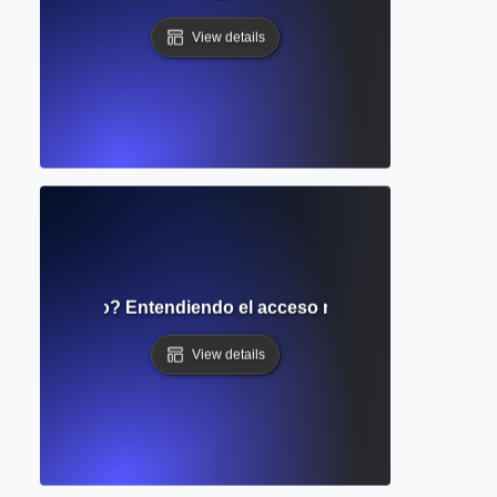
View details
muro de pago? Entendiendo el acceso restringido a public
View details