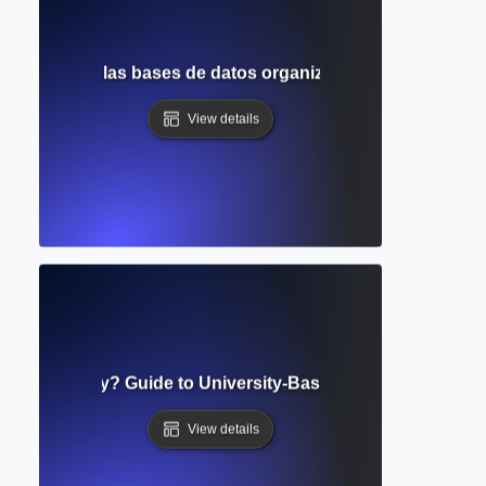
iendo cómo las bases de datos organizan y recuperan inf
View details
onal Repository? Guide to University-Based Research Stora
View details