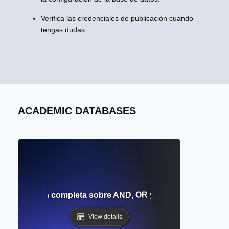
Verifica las credenciales de publicación cuando
tengas dudas.
ACADEMIC DATABASES
leanos? Guía completa sobre AND, OR y NOT para la búsqu
View details