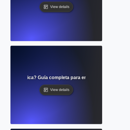
View details
atos académica? Guía completa para encontrar fuentes aca
View details