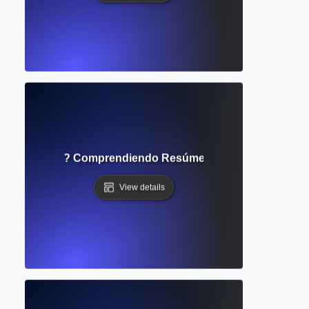
os Abstracta? Comprendiendo Resúmenes de Investigación
View details