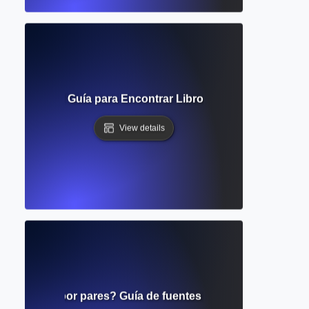
 Biblioteca? Guía para Encontrar Libros, Revistas y Recu
View details
s revisada por pares? Guía de fuentes de investigación fi