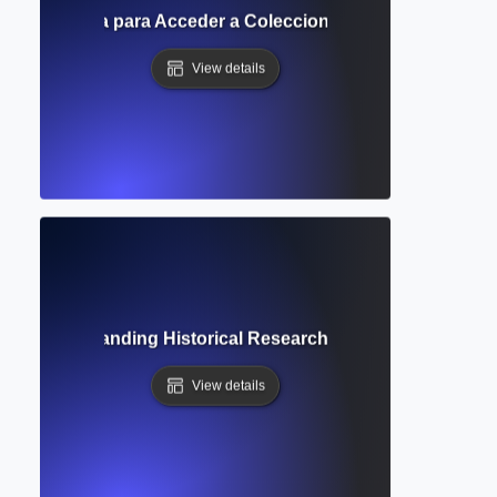
 Digital? Guía para Acceder a Colecciones y Archivos Acad
View details
ive? Understanding Historical Research Access and Scholar
View details