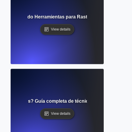
ón? Explorando Herramientas para Rastrear la Influencia y
View details
base de datos? Guía completa de técnicas de búsqueda aca
View details