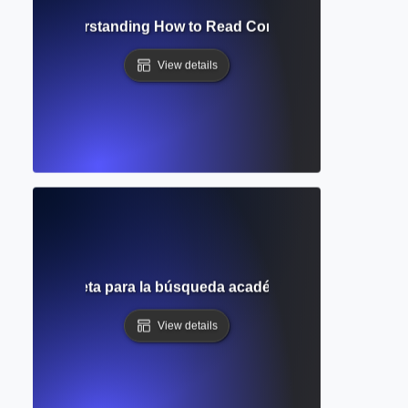
Access? Understanding How to Read Complete Academic Arti
View details
Guía completa para la búsqueda académica gratuita y el se
View details