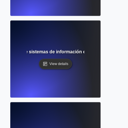
completa de sistemas de información estructurados para l
View details