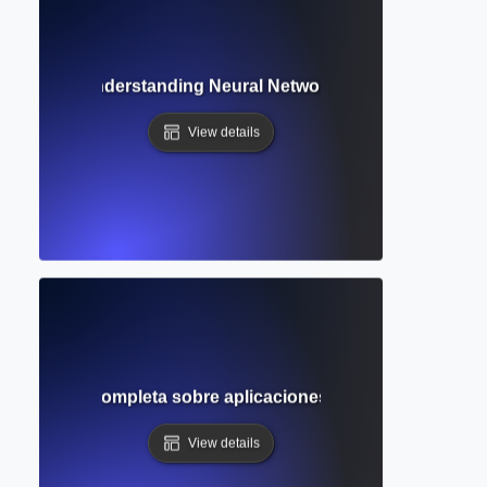
Learning? Understanding Neural Networks Behind AI Writin
View details
ativa? Guía completa sobre aplicaciones creativas y académ
View details