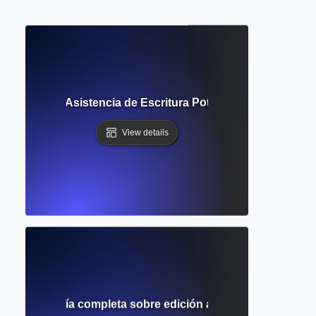
teligentes? Asistencia de Escritura Potenciada por IA para 
View details
amatical? Guía completa sobre edición automatizada y corr