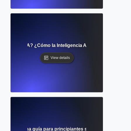
critura de IA? ¿Cómo la Inteligencia Artificial Apoya la E
View details
Artificial? Una guía para principiantes sobre la IA y su papel