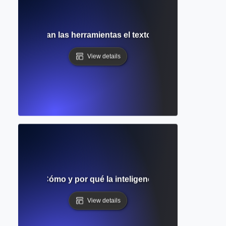
mo identifican las herramientas el texto generado por IA en
View details
ión de IA? Cómo y por qué la inteligencia artificial inventa
View details