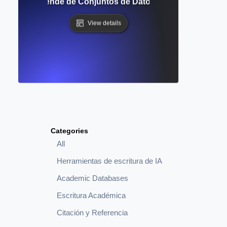
mo la IA Aprende de Conjuntos de Datos de Texto Masivos
View details
Categories
All
Herramientas de escritura de IA
Academic Databases
Escritura Académica
Citación y Referencia