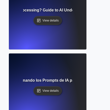
 Language Processing? Guide to AI Understanding Human
View details
ompts? Dominando los Prompts de IA para Mejorar la Escrit
View details