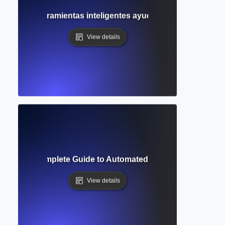
mo las herramientas inteligentes ayudan a reescribir texto
View details
ofreader? Complete Guide to Automated Grammar and Style 
View details