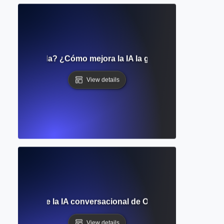
Automatizada? ¿Cómo mejora la IA la gramática, el estilo y 
View details
completa de la IA conversacional de OpenAI para escritura
View details