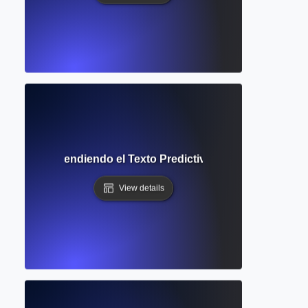
 IA? Comprendiendo el Texto Predictivo y las Sugerencias d
View details