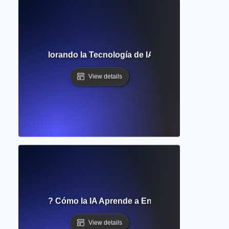
rande? Explorando la Tecnología de IA Detrás de ChatGPT
View details
ed Neuronal? Cómo la IA Aprende a Entender y Generar L
View details