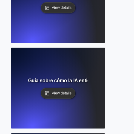
View details
 Lenguaje? Guía sobre cómo la IA entiende y genera el l
View details