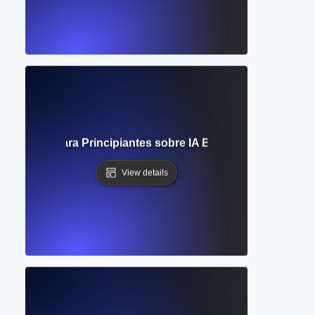
ico? Guía para Principiantes sobre IA Basada en Datos y A
View details