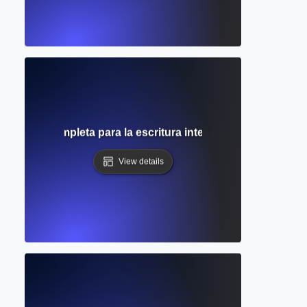
A? Guía completa para la escritura inteligente y el apoyo e
View details