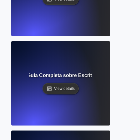
Contenido? Guía Completa sobre Escritura y Automatizació
View details