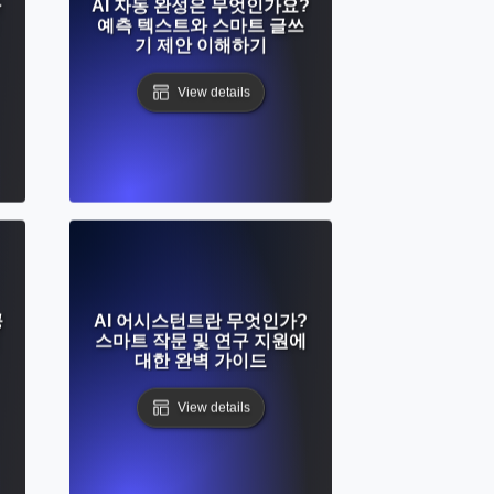
가
AI 자동 완성은 무엇인가요?
예측 텍스트와 스마트 글쓰
기 제안 이해하기
View details
공
AI 어시스턴트란 무엇인가?
스마트 작문 및 연구 지원에
대한 완벽 가이드
View details