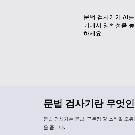
문법 검사기가 AI
기에서 명확성을 높
하세요.
문법 검사기란 무엇인
문법 검사기
는 문법, 구두점 및 스타일 오
을 줍니다.