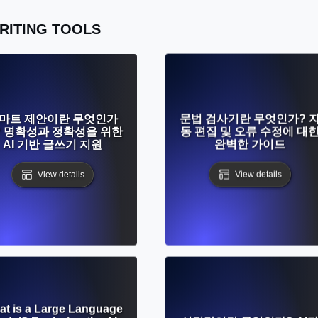
WRITING TOOLS
마트 제안이란 무엇인가
문법 검사기란 무엇인가? 
? 명확성과 정확성을 위한
동 편집 및 오류 수정에 대
AI 기반 글쓰기 지원
완벽한 가이드
View details
View details
t is a Large Language