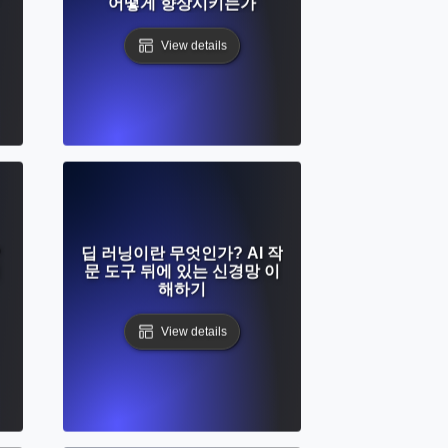
어떻게 향상시키는가
View details
?
딥 러닝이란 무엇인가? AI 작
문 도구 뒤에 있는 신경망 이
해하기
View details