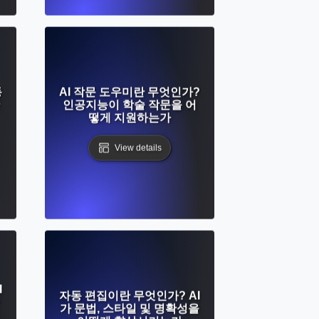
동
AI 작문 도우미란 무엇인가?
인공지능이 학술 작문을 어
떻게 지원하는가
View details
I
자동 편집이란 무엇인가? AI
가 문법, 스타일 및 명확성을