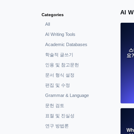
AI 
Categories
All
AI Writing Tools
Academic Databases
스
학술적 글쓰기
요
인용 및 참고문헌
문서 형식 설정
편집 및 수정
Grammar & Language
문헌 검토
표절 및 진실성
연구 방법론
Wha