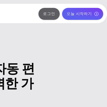
로그인
오늘 시작하기
자동 편
벽한 가