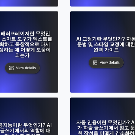
I 패러프레이저란 무엇인
? 스마트 도구가 텍스트를
AI 교정기란 무엇인가? 자
확하고 독창적으로 다시
문법 및 스타일 교정에 대한
성하는 데 어떻게 도움이
완벽 가이드
되는가
View details
View details
자동 인용이란 무엇인가? A
공지능이란 무엇인가? AI
가 학술 글쓰기에서 참고 문
 글쓰기에서의 역할에 대
헌 작성을 어떻게 간소화하