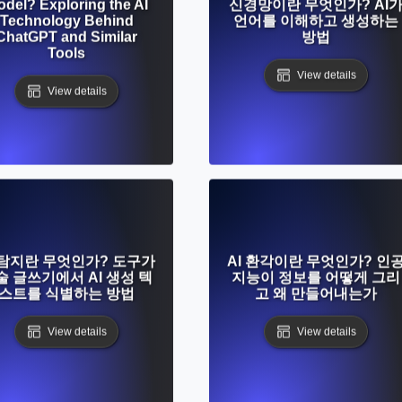
del? Exploring the AI
신경망이란 무엇인가? AI
Technology Behind
언어를 이해하고 생성하는
ChatGPT and Similar
방법
Tools
View details
View details
 탐지란 무엇인가? 도구가
AI 환각이란 무엇인가? 인
술 글쓰기에서 AI 생성 텍
지능이 정보를 어떻게 그리
스트를 식별하는 방법
고 왜 만들어내는가
View details
View details