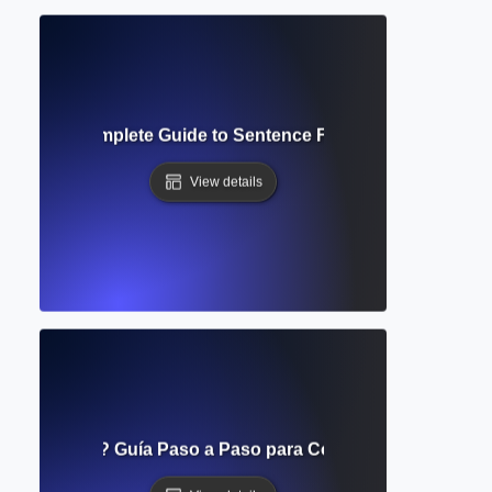
ve Voice? Complete Guide to Sentence Focus and Academi
View details
 Pronombres? Guía Paso a Paso para Coincidir Pronombres