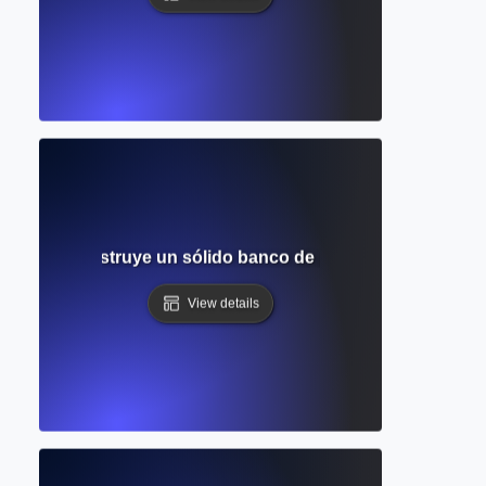
émico? Construye un sólido banco de palabras para la inv
View details