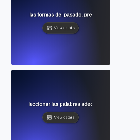
l? Entiende las formas del pasado, presente y futuro con 
View details
as? Cómo seleccionar las palabras adecuadas para la clari
View details