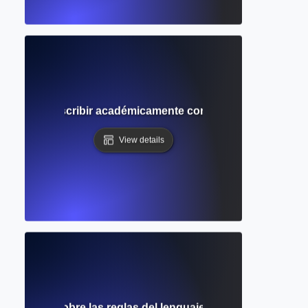
al? Cómo escribir académicamente con claridad, objetivida
View details
completa sobre las reglas del lenguaje, la estructura de la