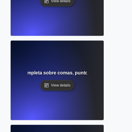
View details
ión? Guía completa sobre comas, puntos y comas y clarid
View details