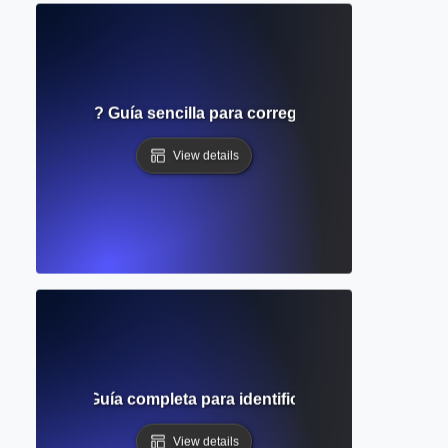
 compuesta? Guía sencilla para corregir errores gramatic
View details
 oración? Guía completa para identificar y corregir oraci
View details