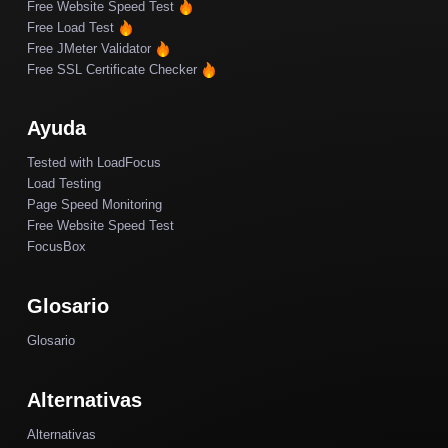
Free Website Speed Test
Free Load Test
Free JMeter Validator
Free SSL Certificate Checker
Ayuda
Tested with LoadFocus
Load Testing
Page Speed Monitoring
Free Website Speed Test
FocusBox
Glosario
Glosario
Alternativas
Alternativas