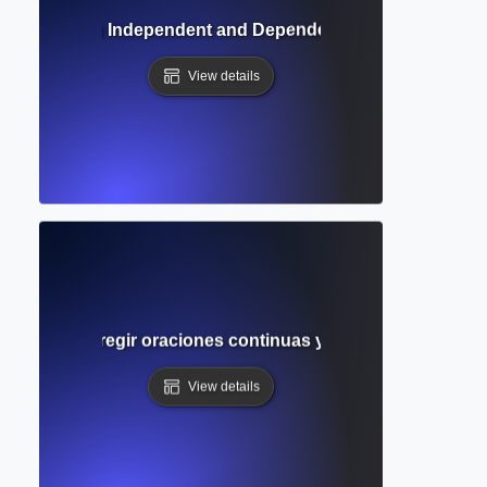
nderstanding Independent and Dependent Clauses for Str
View details
 Cómo corregir oraciones continuas y mejorar la estructur
View details