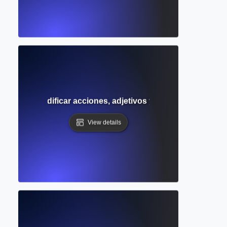
rende a modificar acciones, adjetivos y otros adverbios d
View details