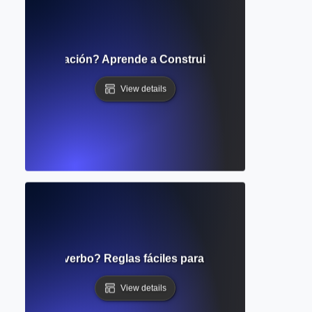
tura de la Oración? Aprende a Construir Oraciones Claras y
View details
tre sujeto y verbo? Reglas fáciles para una gramática corr
View details