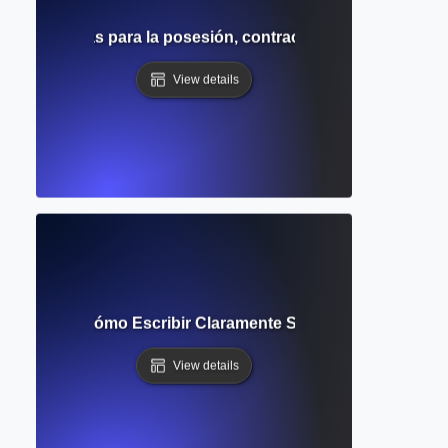
rofe? Reglas para la posesión, contracciones y claridad 
View details
Concisión? Cómo Escribir Claramente Sin Palabras Inneces
View details