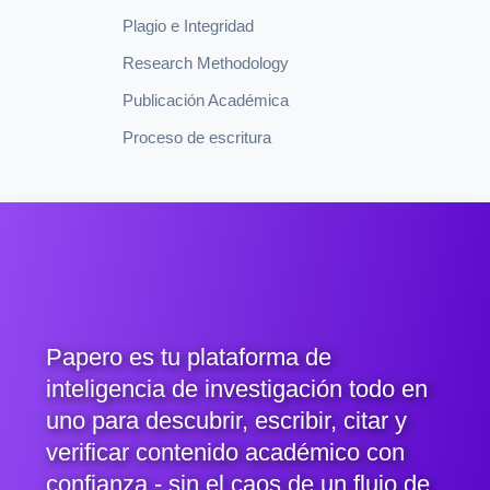
Plagio e Integridad
Research Methodology
Publicación Académica
Proceso de escritura
Papero es tu plataforma de
inteligencia de investigación todo en
uno para descubrir, escribir, citar y
verificar contenido académico con
confianza - sin el caos de un flujo de