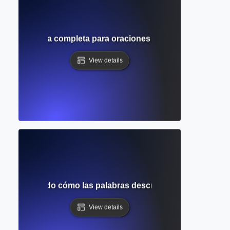
 activa? Guía completa para oraciones claras, directas y ef
View details
? Entendiendo cómo las palabras descriptivas añaden clari
View details