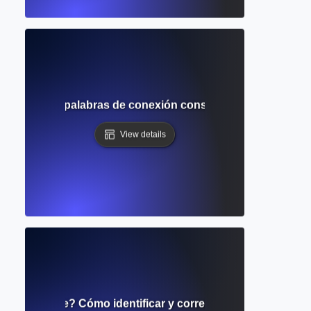
? Cómo las palabras de conexión construyen oraciones co
View details
dor colgante? Cómo identificar y corregir descripciones m