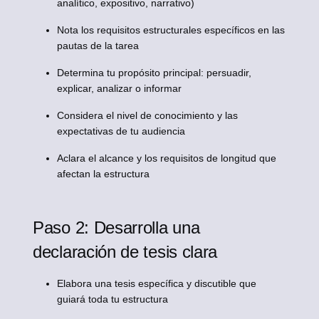
analítico, expositivo, narrativo)
Nota los requisitos estructurales específicos en las
pautas de la tarea
Determina tu propósito principal: persuadir,
explicar, analizar o informar
Considera el nivel de conocimiento y las
expectativas de tu audiencia
Aclara el alcance y los requisitos de longitud que
afectan la estructura
Paso 2: Desarrolla una
declaración de tesis clara
Elabora una tesis específica y discutible que
guiará toda tu estructura