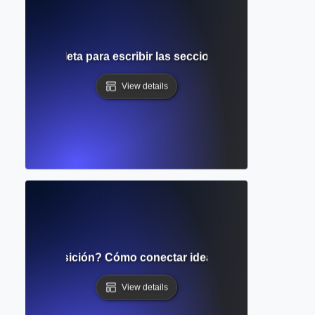
Guía completa para escribir las secciones de Agradecimient
View details
bras de transición? Cómo conectar ideas y mejorar el flujo
View details