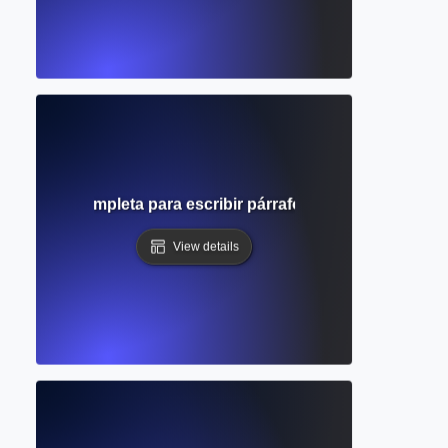
po? Guía completa para escribir párrafos académicos efect
View details