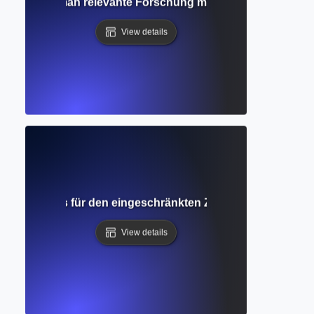
uche? Wie man relevante Forschung mit intelligenten Suchb
View details
? Verständnis für den eingeschränkten Zugang zu akademi
View details