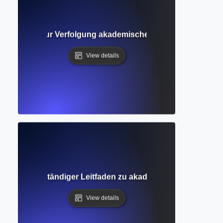
? Werkzeuge zur Verfolgung akademischer Einflussnahme u
View details
bfrage? Vollständiger Leitfaden zu akademischen Suchtec
View details