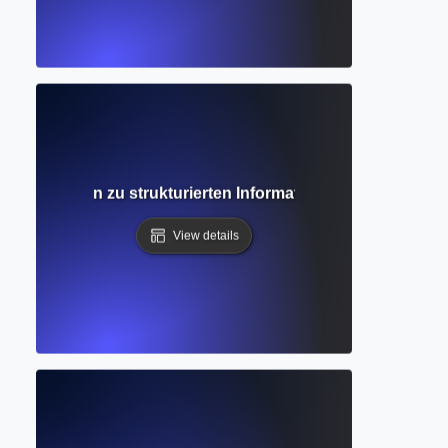
iger Leitfaden zu strukturierten Informationssystemen für
View details