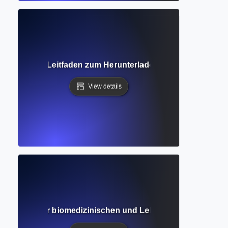
Vollständiger Leitfaden zum Herunterladen und Lesen akade
View details
 Leitfaden zur biomedizinischen und Lebenswissenschaft