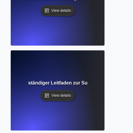
View details
tenbank? Vollständiger Leitfaden zur Suche nach zuverläs
View details