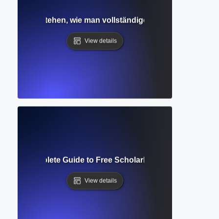
zugang? Verstehen, wie man vollständige akademische Artikel
View details
holar? Complete Guide to Free Scholarly Search and Citati
View details