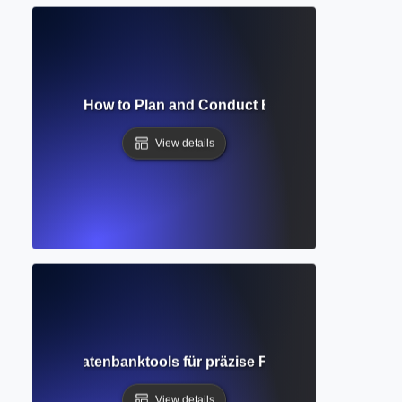
ch Strategy? How to Plan and Conduct Efficient Database 
View details
erte Suche? Datenbanktools für präzise Forschungsergebni
View details