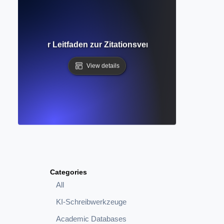
 Umfassender Leitfaden zur Zitationsverfolgung und Fors
View details
Categories
All
KI-Schreibwerkzeuge
Academic Databases