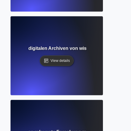
itfaden zu digitalen Archiven von wissenschaftlichen Zei
View details