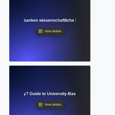
en, wie Datenbanken wissenschaftliche Informationen organ
View details
onal Repository? Guide to University-Based Research Stora
View details