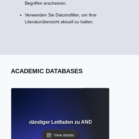
Begriffen erscheinen.
Verwenden Sie Datumsfilter, um Ihre
Literaturübersicht aktuell zu halten.
ACADEMIC DATABASES
toren? Vollständiger Leitfaden zu AND, OR und NOT für d
View details