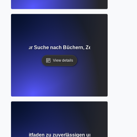
g? Leitfaden zur Suche nach Büchern, Zeitschriften und a
View details
atenbank? Leitfaden zu zuverlässigen und wissenschaftlic