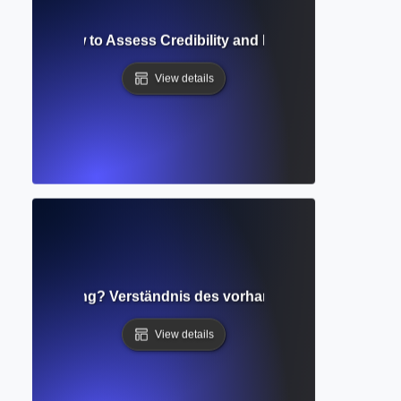
uation? How to Assess Credibility and Relevance of Resear
View details
d der Forschung? Verständnis des vorhandenen Wissens und
View details