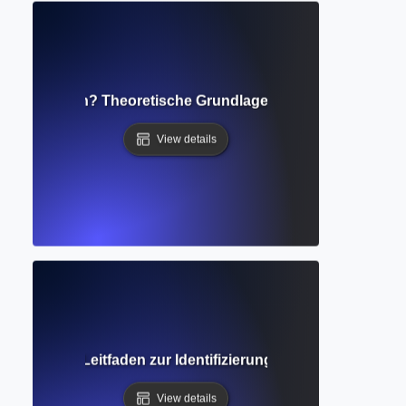
neller Rahmen? Theoretische Grundlagen für Forschungsst
View details
llständiger Leitfaden zur Identifizierung unerforschter Ber
View details