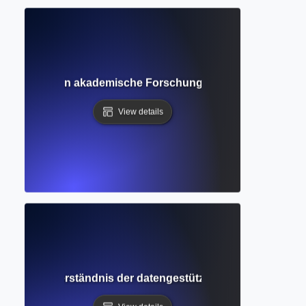
lyse? Wie man akademische Forschung effektiv bewertet und
View details
 Evidenz? Verständnis der datengestützten Grundlagen de