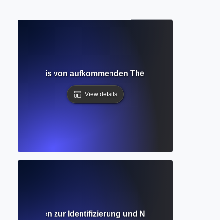
? Verständnis von aufkommenden Themen und wissenscha
View details
len? Leitfaden zur Identifizierung und Nutzung akademisc