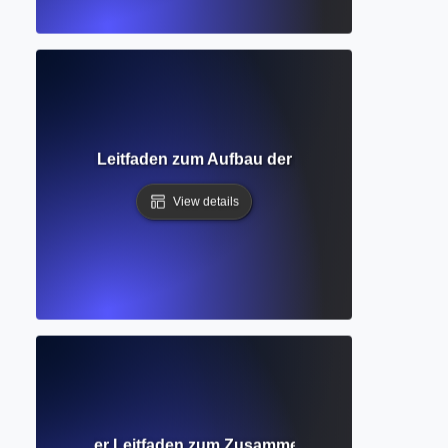
cher Rahmen? Leitfaden zum Aufbau der Grundlage Ihrer Fo
View details
fie? Vollständiger Leitfaden zum Zusammenfassen und Bewe