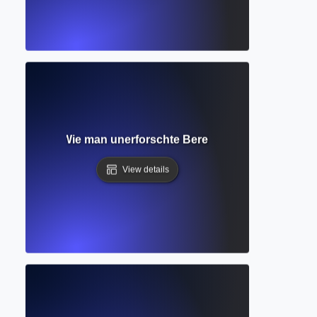
ungslücke? Wie man unerforschte Bereiche für neue Studien 
View details