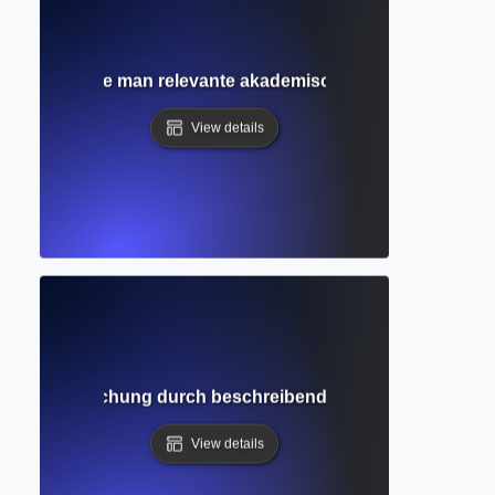
atursuche? Wie man relevante akademische Quellen findet u
View details
bersicht? Forschung durch beschreibende Zusammenfassung
View details