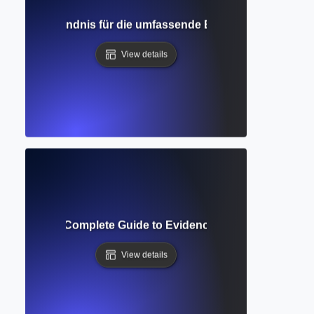
eview? Verständnis für die umfassende Erkundung von Fo
View details
atic Review? Complete Guide to Evidence-Based Research
View details