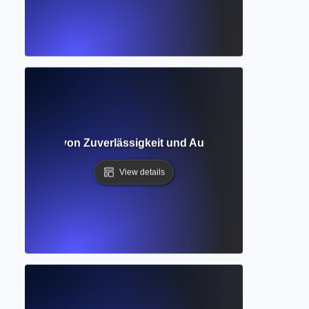
 Bewertung von Zuverlässigkeit und Autorität in der akad
View details