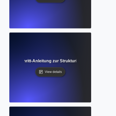
Schritt-für-Schritt-Anleitung zur Strukturierung und Visual
View details