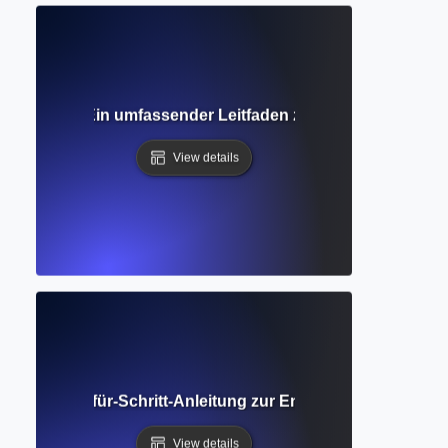
es Design? Ein umfassender Leitfaden zu Struktur, Variablen
View details
ry? Schritt-für-Schritt-Anleitung zur Entwicklung von The
View details