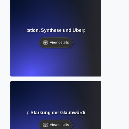
le: Interpretation, Synthese und Überprüfung in der Fors
View details
der Forschung: Stärkung der Glaubwürdigkeit durch multipl
View details