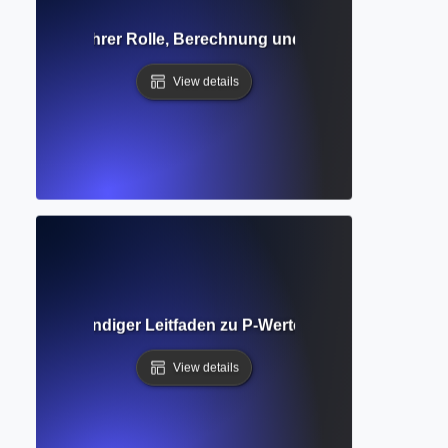
erständnis ihrer Rolle, Berechnung und Einfluss auf die G
View details
ikanz? Vollständiger Leitfaden zu P-Werten, Konfidenz und 
View details