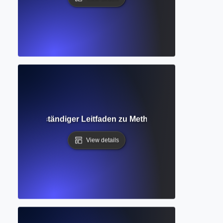
rschung? Vollständiger Leitfaden zu Methoden, Datensamml
View details