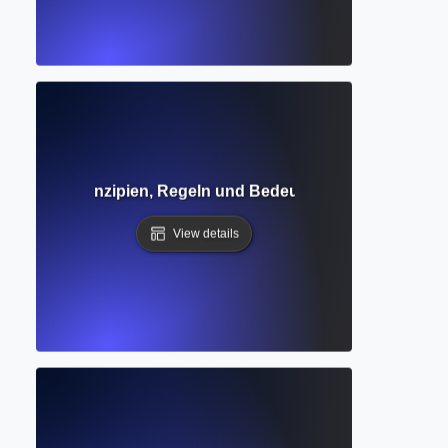
Schlüsselprinzipien, Regeln und Bedeutung für verantwor
View details