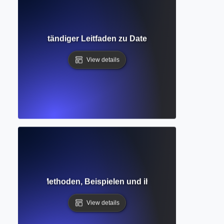
chung? Vollständiger Leitfaden zu Daten, Variablen und sta
View details
eitfaden zu Methoden, Beispielen und ihrer Rolle bei der Va
View details