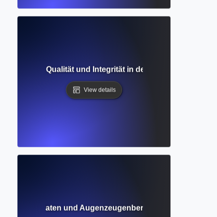
tellung von Qualität und Integrität in der wissenschaftlic
View details
lle: Originaldaten und Augenzeugenberichte in der Forsch