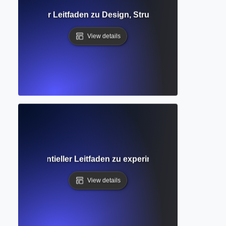
? Vollständiger Leitfaden zu Design, Struktur und praktis
View details
gruppe? Essentieller Leitfaden zu experimenteller Forschun
View details