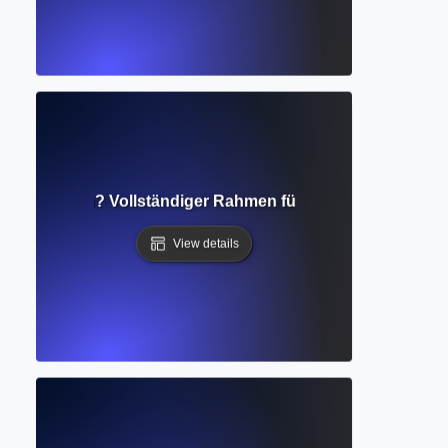
hungsdesign? Vollständiger Rahmen für effektive Studienp
View details