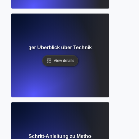
? Vollständiger Überblick über Techniken, Werkzeuge und I
View details
Schritt-für-Schritt-Anleitung zu Methoden, Werkzeugen un