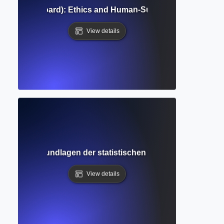
onal Review Board): Ethics and Human-Subjects Review in R
View details
pothese: Grundlagen der statistischen Tests und Inferenz
View details