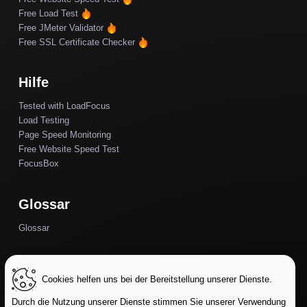
Free Load Test
Free JMeter Validator
Free SSL Certificate Checker
Hilfe
Tested with LoadFocus
Load Testing
Page Speed Monitoring
Free Website Speed Test
FocusBox
Glossar
Glossar
Alternativen
Cookies helfen uns bei der Bereitstellung unserer Dienste.
Alternativen
Durch die Nutzung unserer Dienste stimmen Sie unserer Verwendung