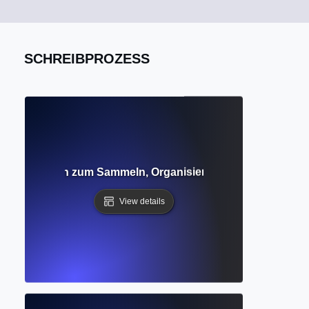
SCHREIBPROZESS
n? Leitfaden zum Sammeln, Organisieren und Synthesiere
View details