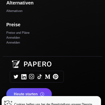
Alternativen
Alternativen
Preise
Preise und Pläne
Anmelden
Anmelden
Heute starten
Cookies helfen uns bei der Bereitstellung unserer Dienste.