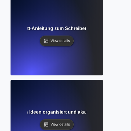
ritt-für-Schritt-Anleitung zum Schreiben der ersten Version
View details
ng? Wie man Ideen organisiert und akademisches Schreiben
View details