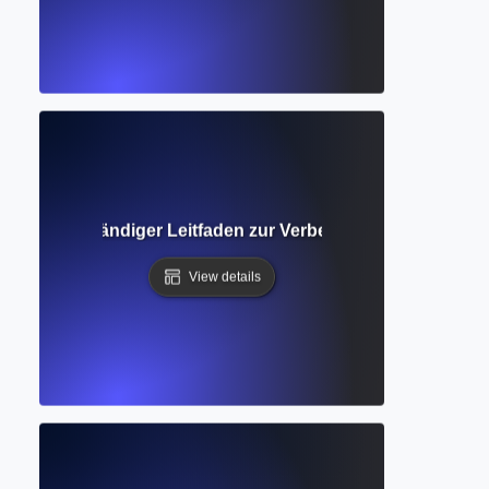
tegie? Vollständiger Leitfaden zur Verbesserung und Verfe
View details