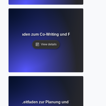
rbeit? Leitfaden zum Co-Writing und Feedback in akadem
View details
ollständiger Leitfaden zur Planung und Vorbereitung, bevor