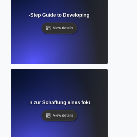
aft? Step-by-Step Guide to Developing and Refining Your Fi
View details
g? Leitfaden zur Schaffung eines fokussierten und produk
View details