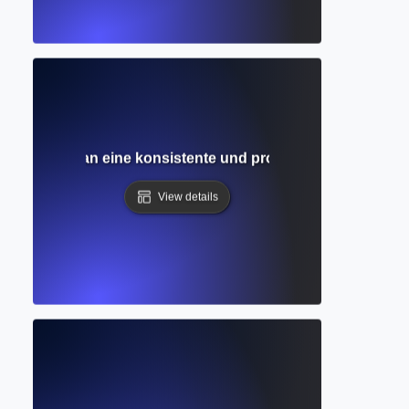
bplan? Wie man eine konsistente und produktive Schreibrou
View details