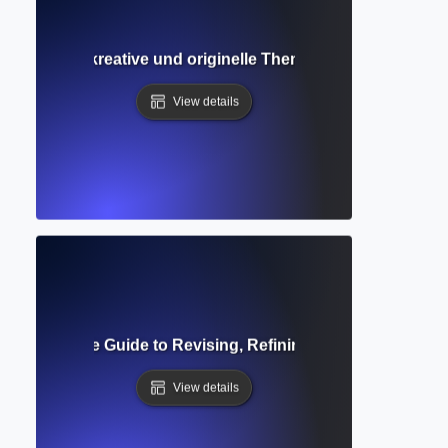
g? Wie man kreative und originelle Themen für das Schreibe
View details
ting? Complete Guide to Revising, Refining, and Perfecting
View details