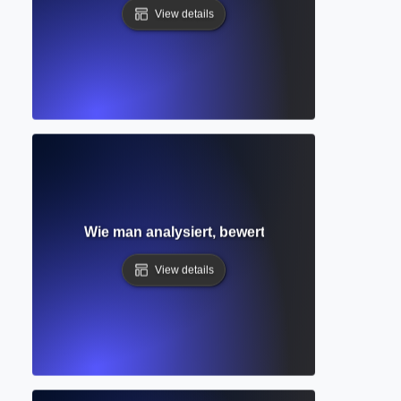
View details
hes Denken? Wie man analysiert, bewertet und mit Einsicht 
View details