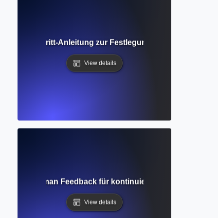
hritt-für-Schritt-Anleitung zur Festlegung und Erreichung 
View details
-Loop? Wie man Feedback für kontinuierliche Schreibverbe
View details