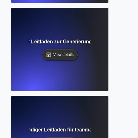
Vollständiger Leitfaden zur Generierung und Organisation 
View details
iben? Vollständiger Leitfaden für teambasierte akademische