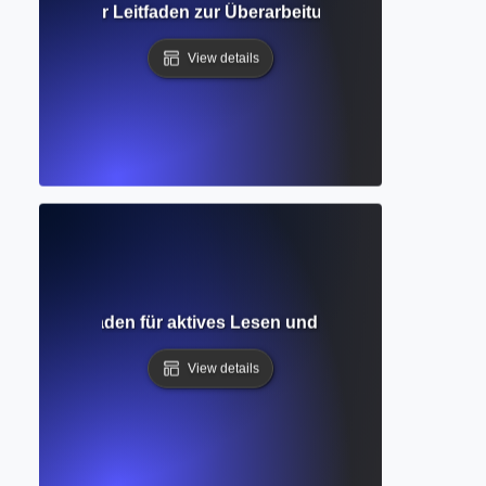
 Vollständiger Leitfaden zur Überarbeitung und Verfeiner
View details
ändiger Leitfaden für aktives Lesen und das Anfertigen vo
View details