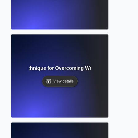
 Effective Technique for Overcoming Writer’s Block and Gen
View details