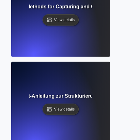
? Effective Methods for Capturing and Organizing Research
View details
tt-für-Schritt-Anleitung zur Strukturierung Ihres Schreibe
View details