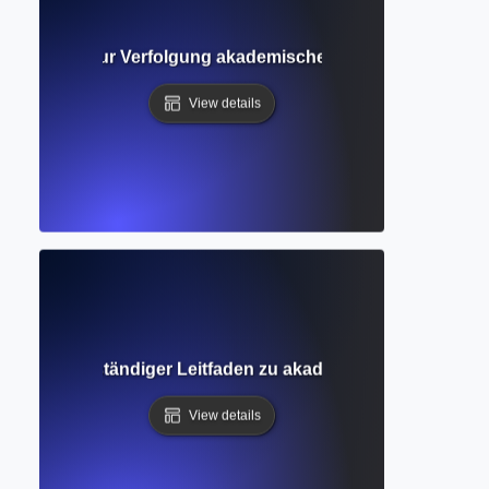
? Werkzeuge zur Verfolgung akademischer Einflussnahme u
View details
bfrage? Vollständiger Leitfaden zu akademischen Suchtec
View details