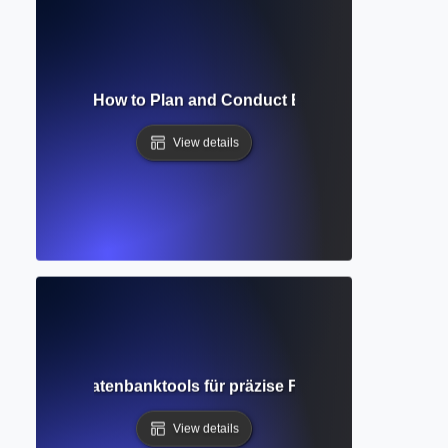
ch Strategy? How to Plan and Conduct Efficient Database 
View details
erte Suche? Datenbanktools für präzise Forschungsergebni
View details