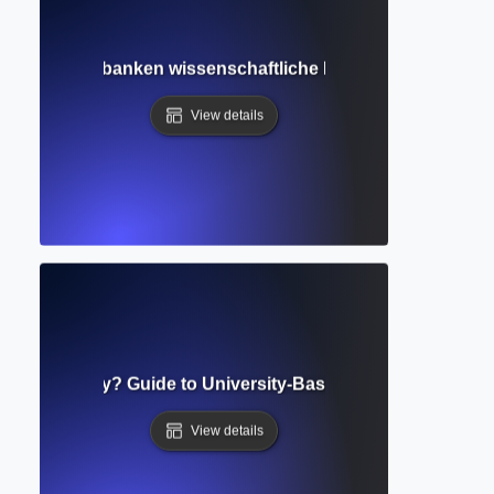
en, wie Datenbanken wissenschaftliche Informationen organ
View details
onal Repository? Guide to University-Based Research Stora
View details