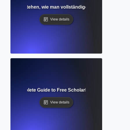
zugang? Verstehen, wie man vollständige akademische Artikel
View details
holar? Complete Guide to Free Scholarly Search and Citati
View details