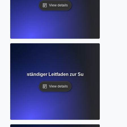
View details
tenbank? Vollständiger Leitfaden zur Suche nach zuverläs
View details