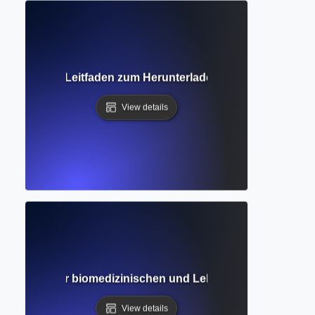
Vollständiger Leitfaden zum Herunterladen und Lesen akade
View details
 Leitfaden zur biomedizinischen und Lebenswissenschaft
View details