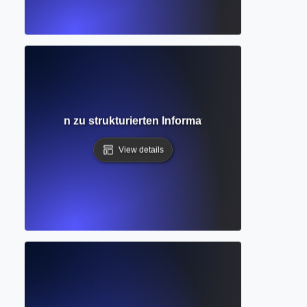
iger Leitfaden zu strukturierten Informationssystemen für
View details