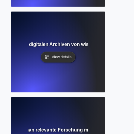
itfaden zu digitalen Archiven von wissenschaftlichen Zei
View details
uche? Wie man relevante Forschung mit intelligenten Suchb