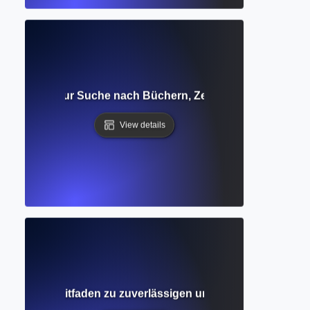
g? Leitfaden zur Suche nach Büchern, Zeitschriften und a
View details
atenbank? Leitfaden zu zuverlässigen und wissenschaftlic