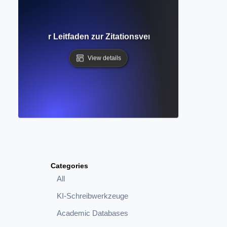
 Umfassender Leitfaden zur Zitationsverfolgung und Fors
View details
Categories
All
KI-Schreibwerkzeuge
Academic Databases