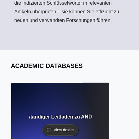
die indizierten Schlüsselwörter in relevanten
Artikeln überprüfen – sie können Sie effizient zu
neuen und verwandten Forschungen führen.
ACADEMIC DATABASES
toren? Vollständiger Leitfaden zu AND, OR und NOT für d
View details