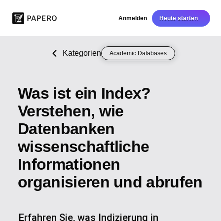
Anmelden
Heute starten
Kategorien
Academic Databases
Was ist ein Index?
Verstehen, wie
Datenbanken
wissenschaftliche
Informationen
organisieren und abrufen
Erfahren Sie, was Indizierung in