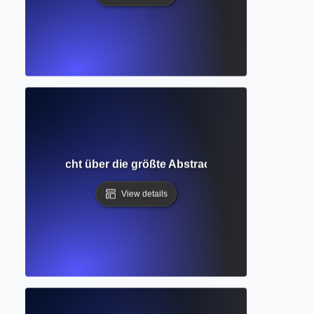
lierte Übersicht über die größte Abstract- und Zitationsdat
View details