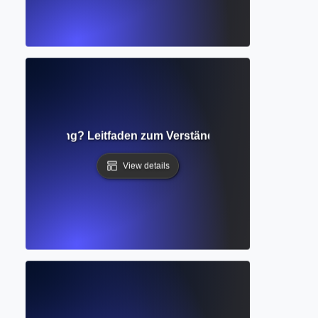
achverarbeitung? Leitfaden zum Verständnis menschlicher 
View details