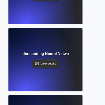
Learning? Understanding Neural Networks Behind AI Writin
View details