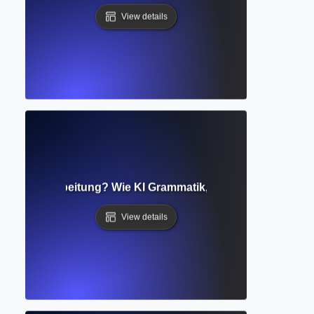
View details
isierte Bearbeitung? Wie KI Grammatik, Stil und Klarheit ve
View details