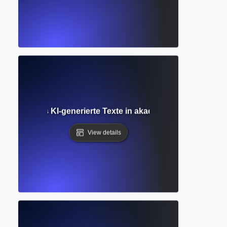
? Wie Tools KI-generierte Texte in akademischen Arbeiten i
View details