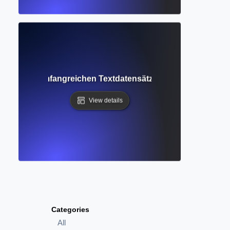
ie KI aus umfangreichen Textdatensätzen lernt, um wie Me
View details
Categories
All