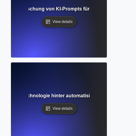
ring? Beherrschung von KI-Prompts für besseres Schreibe
View details
rung? KI-Technologie hinter automatisiertem Schreiben und
View details