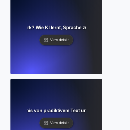
nales Netzwerk? Wie KI lernt, Sprache zu verstehen und zu 
View details
e? Verständnis von prädiktivem Text und intelligenten Sch
View details