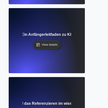
Intelligenz? Ein Anfängerleitfaden zu KI und ihrer Rolle be
View details
tation? Wie KI das Referenzieren im wissenschaftlichen Sch