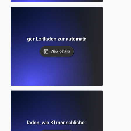
r? Vollständiger Leitfaden zur automatisierten Bearbeitung
View details
modell? Leitfaden, wie KI menschliche Sprache versteht un