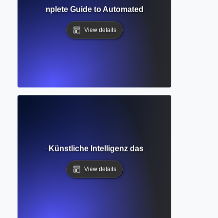
ofreader? Complete Guide to Automated Grammar and Style 
View details
ssistent? Wie Künstliche Intelligenz das akademische Schre
View details