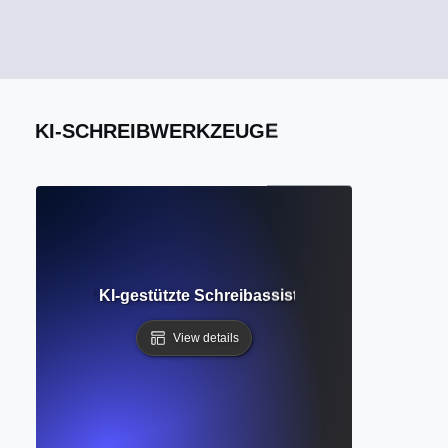
KI-SCHREIBWERKZEUGE
ggestions? KI-gestützte Schreibassistenz für Klarheit und
View details