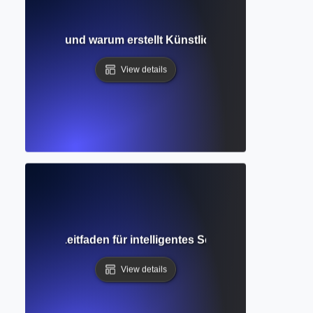
ination? Wie und warum erstellt Künstliche Intelligenz Info
View details
ollständiger Leitfaden für intelligentes Schreiben und For
View details