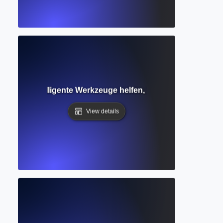
rer? Wie intelligente Werkzeuge helfen, Texte klar und orig
View details