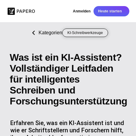
Anmelden
Heute starten
Kategorien
KI-Schreibwerkzeuge
Was ist ein KI-Assistent?
Vollständiger Leitfaden
für intelligentes
Schreiben und
Forschungsunterstützung
Erfahren Sie, was ein KI-Assistent ist und
wie er Schriftstellern und Forschern hilft,