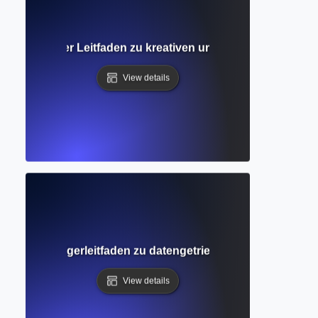
I? Umfassender Leitfaden zu kreativen und akademischen 
View details
rnen? Einsteigerleitfaden zu datengetriebenen KI- und Sc
View details