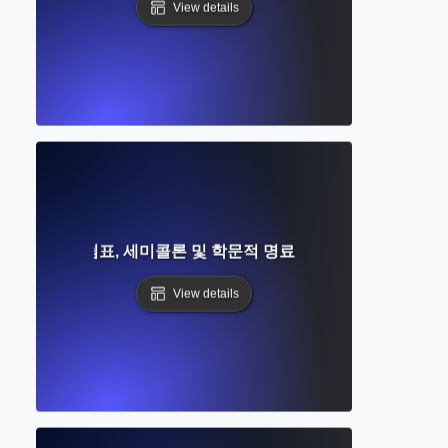
View details
무엇인가? 쉼표, 세미콜론 및 학문적 명료성에 대한 완벽한 가
View details