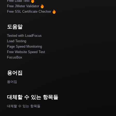
Free Load Test
Free JMeter Validator
Free SSL Certificate Checker
도움말
Tested with LoadFocus
Load Testing
Page Speed Monitoring
Free Website Speed Test
FocusBox
용어집
용어집
대체할 수 있는 항목들
대체할 수 있는 항목들