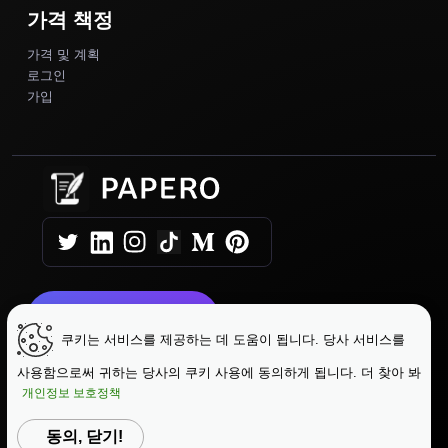
가격 책정
가격 및 계획
로그인
가입
오늘 시작하기
쿠키는 서비스를 제공하는 데 도움이 됩니다. 당사 서비스를
사용함으로써 귀하는 당사의 쿠키 사용에 동의하게 됩니다. 더 찾아 봐
|
|
Copyright © 2025 Papero
이용약관
개인정보 보호정책
|
개인 정보 보호 정책
데이터 보호
동의, 닫기!
언어 변경