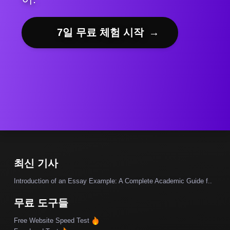
7일 무료 체험 시작
→
최신 기사
Introduction of an Essay Example: A Complete Academic Guide f..
무료 도구들
Free Website Speed Test