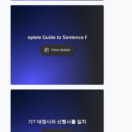
ve Voice? Complete Guide to Sentence Focus and Academi
View details
일치란 무엇인가? 대명사와 선행사를 일치시키는 단계별 가이드