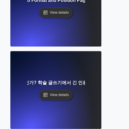
bers? How to Format and Position Page Numbers in Acad
View details
인용이란 무엇인가? 학술 글쓰기에서 긴 인용을 형식화하는 방법
View details