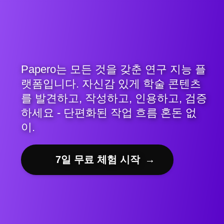
Papero는 모든 것을 갖춘 연구 지능 플
랫폼입니다. 자신감 있게 학술 콘텐츠
를 발견하고, 작성하고, 인용하고, 검증
하세요 - 단편화된 작업 흐름 혼돈 없
이.
7일 무료 체험 시작
→