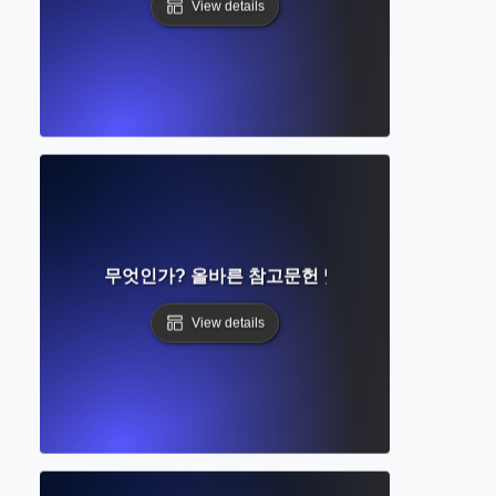
View details
ging Indent란 무엇인가? 올바른 참고문헌 및 서지 형식 가이드
View details