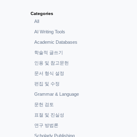
Categories
All
AI Writing Tools
Academic Databases
학술적 글쓰기
인용 및 참고문헌
문서 형식 설정
편집 및 수정
Grammar & Language
문헌 검토
표절 및 진실성
연구 방법론
Scholarly Publishing