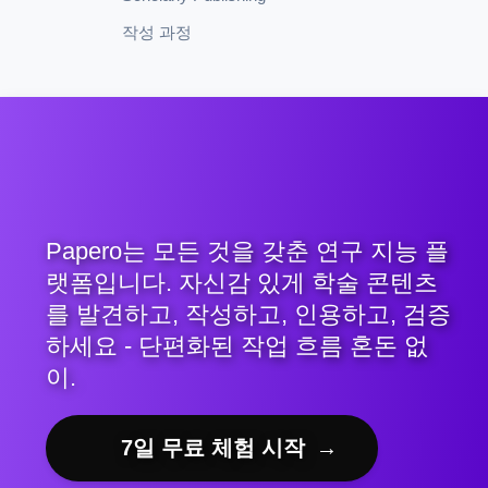
작성 과정
Papero는 모든 것을 갖춘 연구 지능 플
랫폼입니다. 자신감 있게 학술 콘텐츠
를 발견하고, 작성하고, 인용하고, 검증
하세요 - 단편화된 작업 흐름 혼돈 없
이.
7일 무료 체험 시작
→