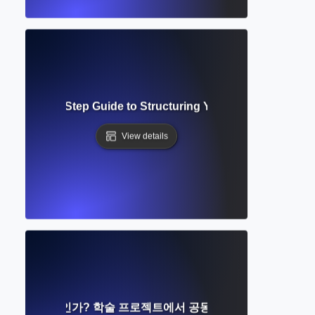
ng? Step-by-Step Guide to Structuring Your Writing Before 
View details
boration이란 무엇인가? 학술 프로젝트에서 공동 집필 및 피드백에 