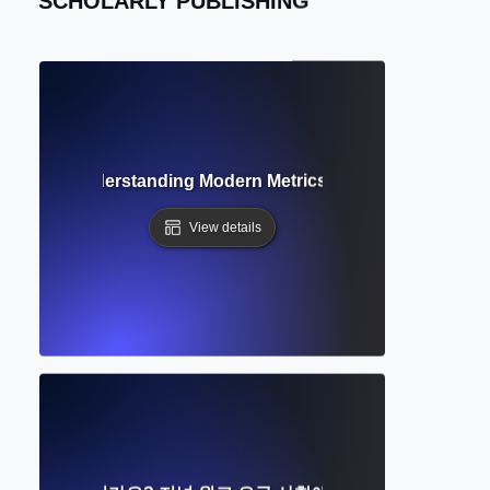
SCHOLARLY PUBLISHING
metrics? Understanding Modern Metrics Beyond Citation C
View details