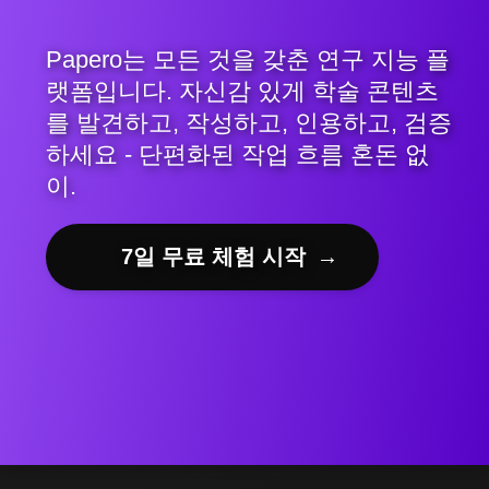
Papero는 모든 것을 갖춘 연구 지능 플
랫폼입니다. 자신감 있게 학술 콘텐츠
를 발견하고, 작성하고, 인용하고, 검증
하세요 - 단편화된 작업 흐름 혼돈 없
이.
7일 무료 체험 시작
→