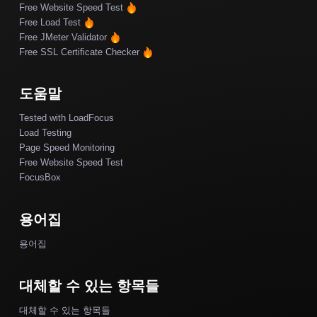
Free Website Speed Test
Free Load Test
Free JMeter Validator
Free SSL Certificate Checker
도움말
Tested with LoadFocus
Load Testing
Page Speed Monitoring
Free Website Speed Test
FocusBox
용어집
용어집
대체할 수 있는 항목들
대체할 수 있는 항목들