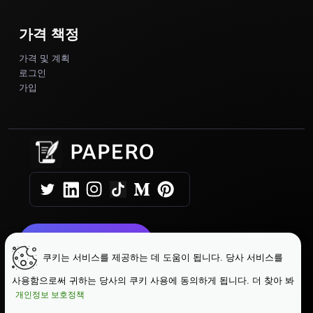
가격 책정
가격 및 계획
로그인
가입
오늘 시작하기
쿠키는 서비스를 제공하는 데 도움이 됩니다. 당사 서비스를
사용함으로써 귀하는 당사의 쿠키 사용에 동의하게 됩니다. 더 찾아 봐
|
|
Copyright © 2025 Papero
이용약관
개인정보 보호정책
|
개인 정보 보호 정책
데이터 보호