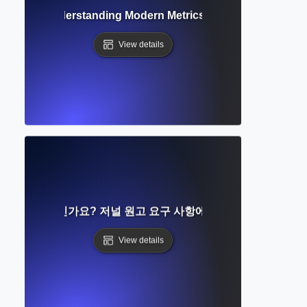
metrics? Understanding Modern Metrics Beyond Citation C
View details
침이란 무엇인가요? 저널 원고 요구 사항에 대한 단계별 가이드
View details