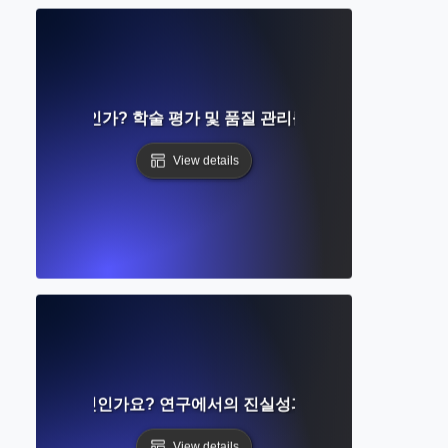
Review란 무엇인가? 학술 평가 및 품질 관리를 위한 단계별 가이드
View details
판 윤리가 무엇인가요? 연구에서의 진실성과 책임 이해하기
View details