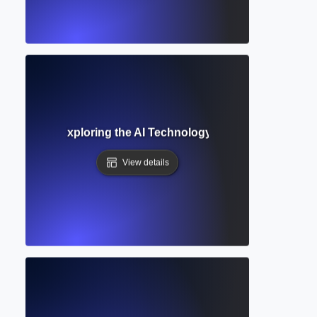
ge Model? Exploring the AI Technology Behind ChatGPT an
View details