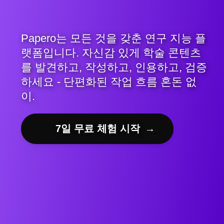
Papero는 모든 것을 갖춘 연구 지능 플
랫폼입니다. 자신감 있게 학술 콘텐츠
를 발견하고, 작성하고, 인용하고, 검증
하세요 - 단편화된 작업 흐름 혼돈 없
이.
7일 무료 체험 시작
→