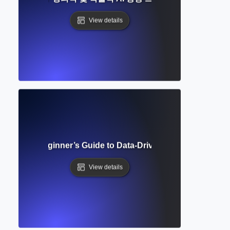
View details
earning? Beginner’s Guide to Data-Driven AI and Writing Ap
View details