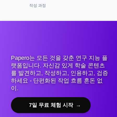
작성 과정
Papero는 모든 것을 갖춘 연구 지능 플
랫폼입니다. 자신감 있게 학술 콘텐츠
를 발견하고, 작성하고, 인용하고, 검증
하세요 - 단편화된 작업 흐름 혼돈 없
이.
7일 무료 체험 시작
→