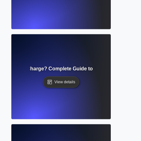
e Processing Charge? Complete Guide to Open Access Publi
View details