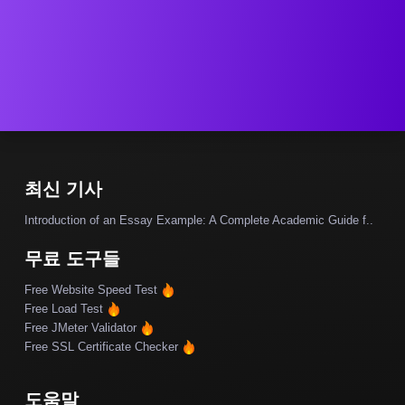
최신 기사
Introduction of an Essay Example: A Complete Academic Guide f..
무료 도구들
Free Website Speed Test
Free Load Test
Free JMeter Validator
Free SSL Certificate Checker
도움말