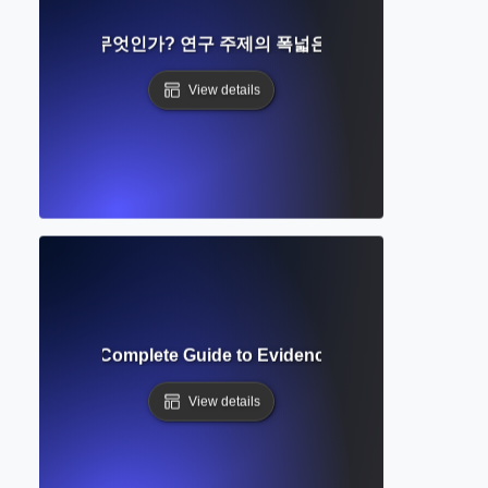
코핑 리뷰란 무엇인가? 연구 주제의 폭넓은 탐색 이해하기
View details
atic Review? Complete Guide to Evidence-Based Research
View details