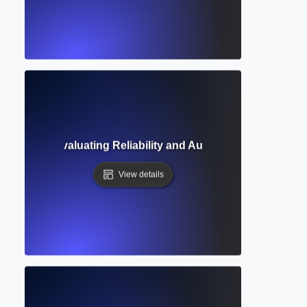
edibility? Evaluating Reliability and Authority in Academi
View details