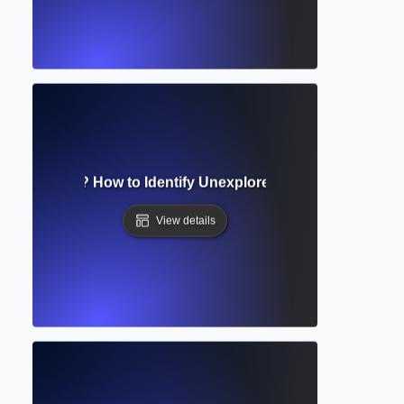
esearch Gap? How to Identify Unexplored Areas for New St
View details