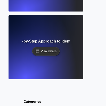
alysis? Step-by-Step Approach to Identifying Patterns in 
View details
Categories