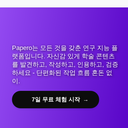
Papero는 모든 것을 갖춘 연구 지능 플
랫폼입니다. 자신감 있게 학술 콘텐츠
를 발견하고, 작성하고, 인용하고, 검증
하세요 - 단편화된 작업 흐름 혼돈 없
이.
7일 무료 체험 시작
→