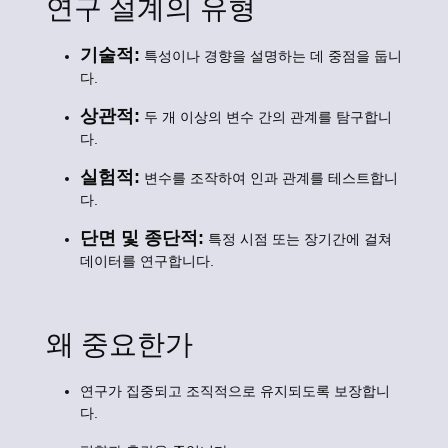
연구 설계의 유형
기술적:
특성이나 경향을 설명하는 데 중점을 둡니
다.
상관적:
두 개 이상의 변수 간의 관계를 탐구합니
다.
실험적:
변수를 조작하여 인과 관계를 테스트합니
다.
단면 및 종단적:
특정 시점 또는 장기간에 걸쳐
데이터를 연구합니다.
왜 중요한가
연구가 집중되고 조직적으로 유지되도록 보장합니
다.