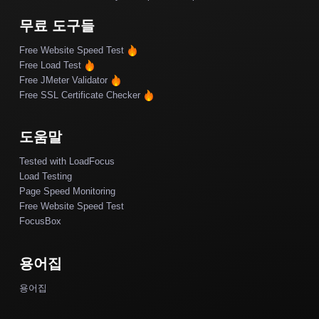
무료 도구들
Free Website Speed Test
Free Load Test
Free JMeter Validator
Free SSL Certificate Checker
도움말
Tested with LoadFocus
Load Testing
Page Speed Monitoring
Free Website Speed Test
FocusBox
용어집
용어집