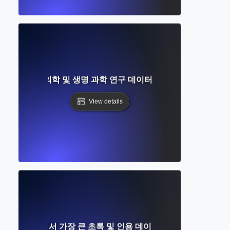
무엇인가? 생물 의학 및 생명 과학 연구 데이터베이스에 대한 완벽
View details
무엇인가? 세계에서 가장 큰 초록 및 인용 데이터베이스에 대한 자