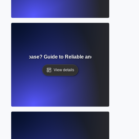
eviewed Database? Guide to Reliable and Scholarly Resear
View details