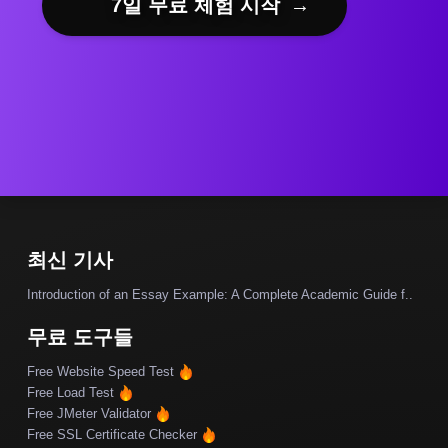
7일 무료 체험 시작
→
최신 기사
Introduction of an Essay Example: A Complete Academic Guide f..
무료 도구들
Free Website Speed Test
Free Load Test
Free JMeter Validator
Free SSL Certificate Checker