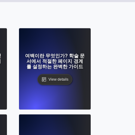
엇
여백이란 무엇인가? 학술 문
에
서에서 적절한 페이지 경계
를 설정하는 완벽한 가이드
View details