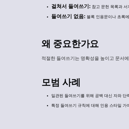
걸쳐서 들여쓰기:
참고 문헌 목록과 서
들여쓰기 없음:
블록 인용문이나 초록에
왜 중요한가요
적절한 들여쓰기는 명확성을 높이고 문서에
모범 사례
일관된 들여쓰기를 위해 공백 대신 자와 단
특정 들여쓰기 규칙에 대해 인용 스타일 가