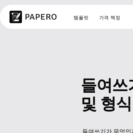
템플릿
가격 책정
들여쓰
및 형식
들여쓰기가 무엇인지