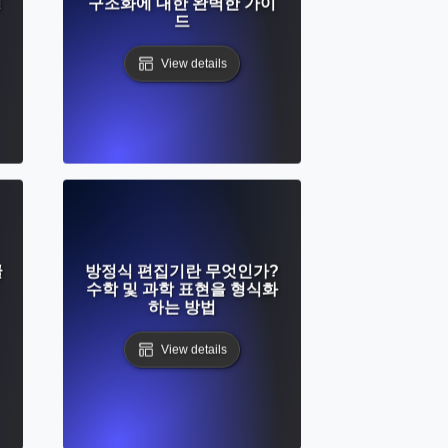
형
구조화에 대한 완벽한 가이
드
View details
글
방정식 편집기란 무엇인가?
수학 및 과학 표현을 형식화
하는 방법
View details