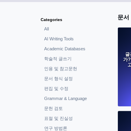
문서
Categories
All
AI Writing Tools
Academic Databases
글
학술적 글쓰기
가?
인용 및 참고문헌
문서 형식 설정
편집 및 수정
Grammar & Language
문헌 검토
표절 및 진실성
연구 방법론