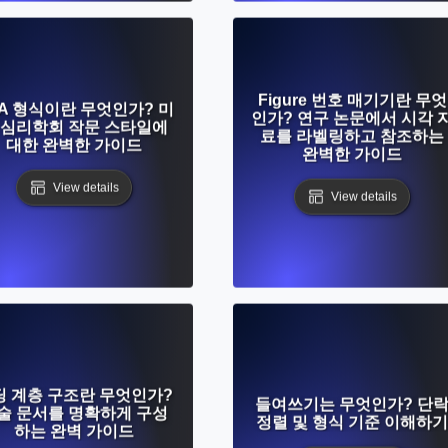
Figure 번호 매기기란 무엇
A 형식이란 무엇인가? 미
인가? 연구 논문에서 시각 
 심리학회 작문 스타일에
료를 라벨링하고 참조하는
대한 완벽한 가이드
완벽한 가이드
View details
View details
딩 계층 구조란 무엇인가?
들여쓰기는 무엇인가? 단
술 문서를 명확하게 구성
정렬 및 형식 기준 이해하기
하는 완벽 가이드