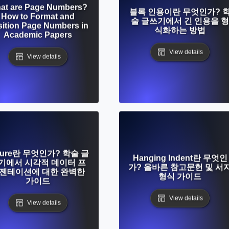
at are Page Numbers?
블록 인용이란 무엇인가? 
How to Format and
술 글쓰기에서 긴 인용을 형
ition Page Numbers in
식화하는 방법
Academic Papers
View details
View details
gure란 무엇인가? 학술 글
Hanging Indent란 무엇인
기에서 시각적 데이터 프
가? 올바른 참고문헌 및 서
젠테이션에 대한 완벽한
형식 가이드
가이드
View details
View details