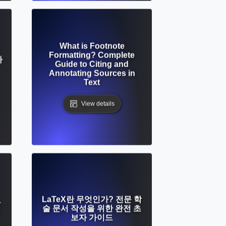
What is Footnote
Formatting? Complete
자
Guide to Citing and
Annotating Sources in
Text
View details
LaTeX란 무엇인가? 전문 학
락
술 문서 작성을 위한 완전 초
보자 가이드