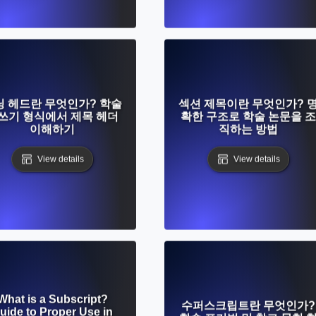
닝 헤드란 무엇인가? 학술
섹션 제목이란 무엇인가? 
쓰기 형식에서 제목 헤더
확한 구조로 학술 논문을 조
이해하기
직하는 방법
View details
View details
What is a Subscript?
수퍼스크립트란 무엇인가?
uide to Proper Use in