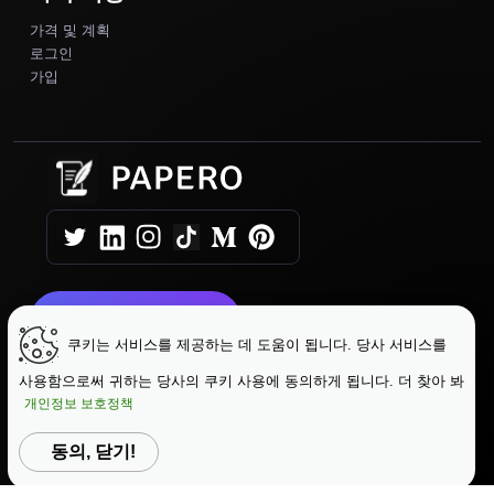
가격 및 계획
로그인
가입
오늘 시작하기
쿠키는 서비스를 제공하는 데 도움이 됩니다. 당사 서비스를
사용함으로써 귀하는 당사의 쿠키 사용에 동의하게 됩니다. 더 찾아 봐
|
|
Copyright © 2025 Papero
이용약관
개인정보 보호정책
|
개인 정보 보호 정책
데이터 보호
동의, 닫기!
언어 변경