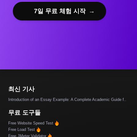
7일 무료 체험 시작
→
최신 기사
Introduction of an Essay Example: A Complete Academic Guide f..
무료 도구들
Free Website Speed Test
Free Load Test
Free JMeter Validator