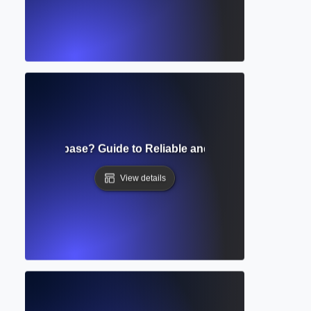
eviewed Database? Guide to Reliable and Scholarly Resear
View details