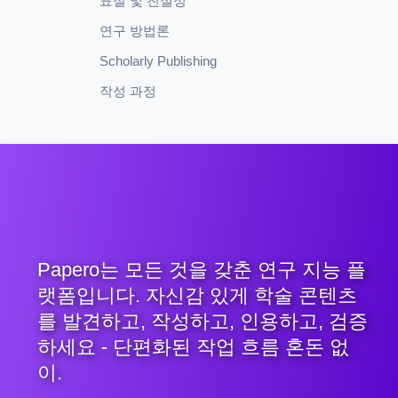
표절 및 진실성
연구 방법론
Scholarly Publishing
작성 과정
Papero는 모든 것을 갖춘 연구 지능 플
랫폼입니다. 자신감 있게 학술 콘텐츠
를 발견하고, 작성하고, 인용하고, 검증
하세요 - 단편화된 작업 흐름 혼돈 없
이.