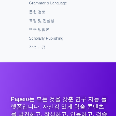
Grammar & Language
문헌 검토
표절 및 진실성
연구 방법론
Scholarly Publishing
작성 과정
Papero는 모든 것을 갖춘 연구 지능 플
랫폼입니다. 자신감 있게 학술 콘텐츠
를 발견하고, 작성하고, 인용하고, 검증