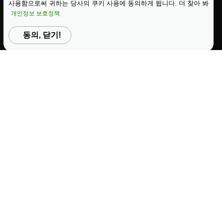
사용함으로써 귀하는 당사의 쿠키 사용에 동의하게 됩니다. 더 찾아 봐
대체할 수 있는 항목들
개인정보 보호정책
가격 책정
동의, 닫기!
가격 및 계획
로그인
가입
오늘 시작하기
|
|
Copyright © 2025 Papero
이용약관