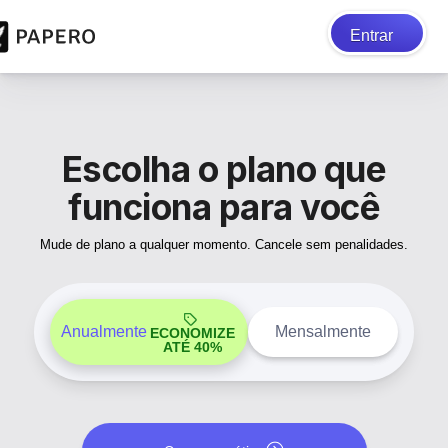
Entrar
Escolha o plano que
funciona para você
Mude de plano a qualquer momento. Cancele sem penalidades.
Anualmente
Mensalmente
ECONOMIZE
ATÉ 40%