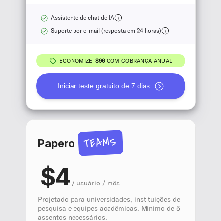
Assistente de chat de IA
Suporte por e-mail (resposta em 24 horas)
ECONOMIZE
$96
COM COBRANÇA ANUAL
Iniciar teste gratuito de 7 dias
TEAMS
Papero
$4
/ usuário / mês
Projetado para universidades, instituições de
pesquisa e equipes acadêmicas. Mínimo de 5
assentos necessários.