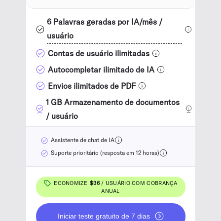
6 Palavras geradas por IA/mês /
usuário
Contas de usuário ilimitadas
Autocompletar ilimitado de IA
Envios ilimitados de PDF
1 GB Armazenamento de documentos
/ usuário
Assistente de chat de IA
Suporte prioritário (resposta em 12 horas)
ECONOMIZE
$36
/ USUÁRIO COM COBRANÇA
ANUAL
Iniciar teste gratuito de 7 dias