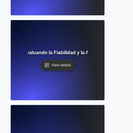
la Fuente? Evaluando la Fiabilidad y la Autoridad en la Inv
View details