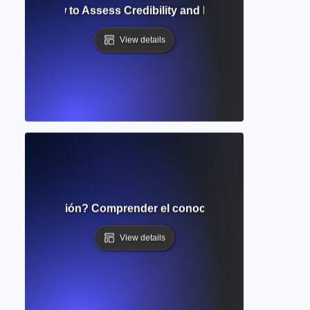
uation? How to Assess Credibility and Relevance of Resear
View details
 la investigación? Comprender el conocimiento existente y 
View details