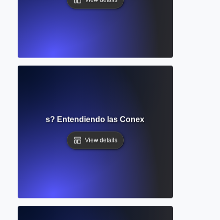
de Citaciones? Entendiendo las Conexiones entre Obras 
View details