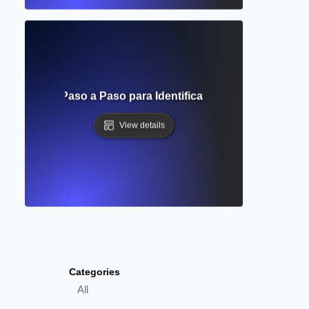
o? Enfoque Paso a Paso para Identificar Patrones en los Da
View details
Categories
All