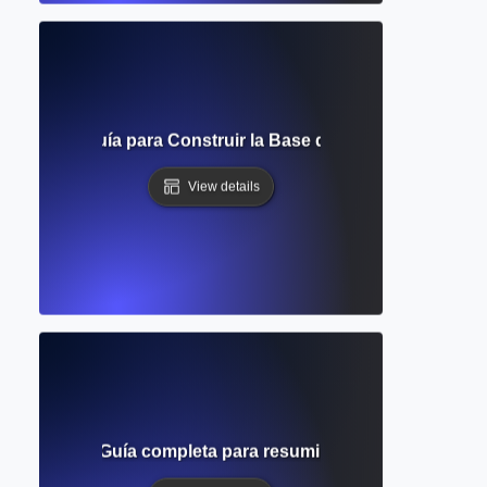
Teórico? Guía para Construir la Base de Tu Estudio de Inv
View details
ía anotada? Guía completa para resumir y evaluar fuentes d