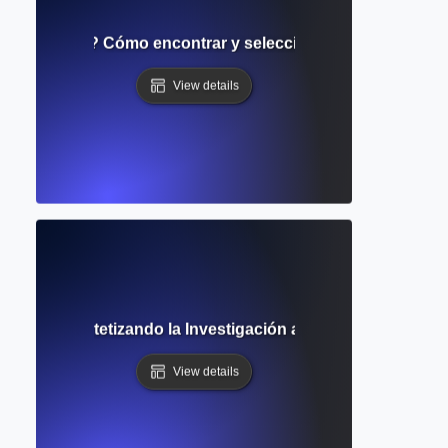
e literatura? Cómo encontrar y seleccionar fuentes acadé
View details
rrativa? Sintetizando la Investigación a Través de Resúme
View details