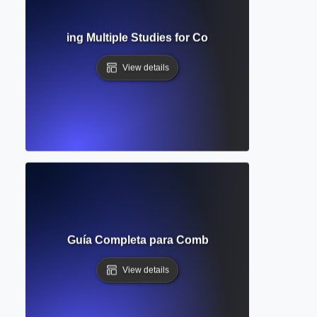
sis? Combining Multiple Studies for Comprehensive Resear
View details
nvestigación? Guía Completa para Combinar Resultados de M
View details