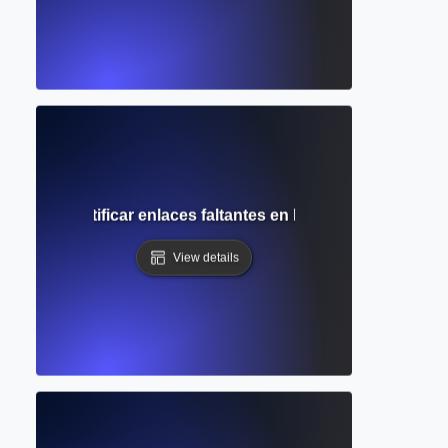
 Cómo identificar enlaces faltantes en la investigación y c
View details