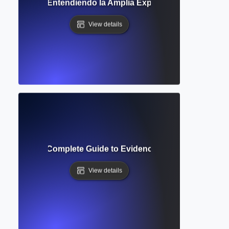
de Alcance? Entendiendo la Amplia Exploración de Temas d
View details
atic Review? Complete Guide to Evidence-Based Research
View details