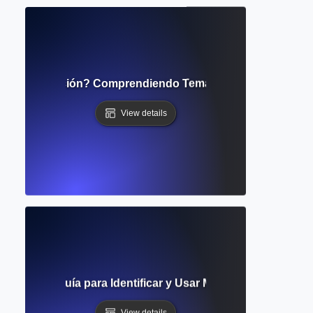
 de Investigación? Comprendiendo Temas Emergentes y Di
View details
démicas? Guía para Identificar y Usar Materiales de Inves
View details