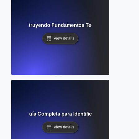
tual? Construyendo Fundamentos Teóricos para Estudios 
View details
imiento? Guía Completa para Identificar Áreas Inexplorada
View details