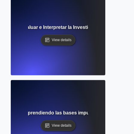
co? Cómo Evaluar e Interpretar la Investigación Académica 
View details
pírica? Comprendiendo las bases impulsadas por datos de 
View details